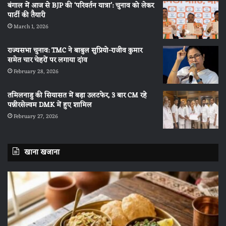
बंगाल में आज से BJP की ‘परिवर्तन यात्रा’: चुनाव को लेकर
पार्टी की तैयारी
March 1, 2026
राज्यसभा चुनाव: TMC ने बाबुल सुप्रियो-राजीव कुमार
समेत चार चेहरों पर लगाया दांव
February 28, 2026
तमिलनाडु की सियासत में बड़ा उलटफेर, 3 बार CM रहे
पन्नीरसेल्वम DMK में हुए शामिल
February 27, 2026
खाना खजाना