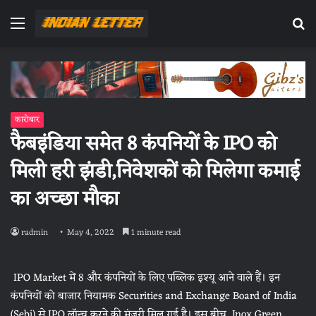
Menu
Se
fo
कारोबार
फैबइंडिया समेत 8 कंपनियों के IPO को
मिली हरी झंडी,निवेशकों को मिलेगा कमाई
का अच्छा मौका
radmin
May 4, 2022
1 minute read
IPO Market में 8 और कंपनियों के लिए पब्लिक इश्‍यू आने वाले हैं। इन
कंपनियों को बाजार नियामक Securities and Exchange Board of India
(Sebi) से IPO लॉन्‍च करने की मंजूरी मिल गई है। इस बीच, Inox Green