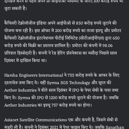
दाखिल करने से पहले अपने प्री-आईपीओ प्लेसमेंट के जरिए 100 करोड़ रुपये भी
जुटा सकती है।
कैपिलरी टेक्नोलॉजीज इंडिया अपने आईपीओ से 850 करोड़ रुपये जुटाने की
योजना बना रही है। इस ऑफर में 200 करोड़ रुपये का ताजा इश्यू और प्रमोटर
कैपिलरी टेक्नोलॉजीज इंटरनेशनल पीटीई लिमिटेड (सीटीआईपीएल) द्वारा 650
करोड़ रुपये की बिक्री का प्रस्ताव शामिल है। प्रमोटर की कंपनी में 98.06
प्रतिशत हिस्सेदारी है। कंपनी ने रेड हेरिंग प्रॉस्पेक्टस का मसौदा पिछले साल
दिसंबर में दाखिल किया था।
Harsha Engineers International ने 755 करोड़ रुपये के आफर के लिए
दस्‍तावेज जमा किए थे। वहीं Syrma SGS Technology और सूरत की
Aether Industries ने बीते साल दिसंबर में IPO के पेपर सेबी के पास जमा
किए थे। Syrma की IPO से 1200 करोड़ रुपये जुटाने की योजना है। जबकि
Aether Industries का इश्‍यू 757 करोड़ रुपये का होगा।
Asianet Satellite Communications एक और कंपनी है, जिसने सेबी से
मंजूरी ली है। कंपनी ने दिसंबर 2021 में पेपर फाइल किए थे। जबकि Sanathan