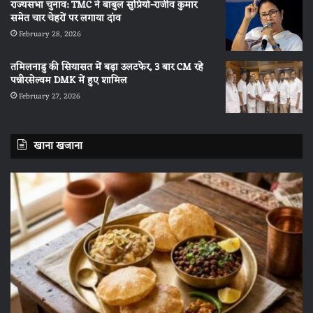
राज्यसभा चुनाव: TMC ने बाबुल सुप्रियो-राजीव कुमार
समेत चार चेहरों पर लगाया दांव
February 28, 2026
तमिलनाडु की सियासत में बड़ा उलटफेर, 3 बार CM रहे
पन्नीरसेल्वम DMK में हुए शामिल
February 27, 2026
खाना खजाना