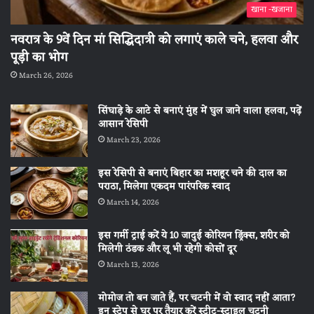
खाना -खजाना
नवरात्र के 9वें दिन मां सिद्धिदात्री को लगाएं काले चने, हलवा और
पूड़ी का भोग
March 26, 2026
सिंघाड़े के आटे से बनाएं मुंह में घुल जाने वाला हलवा, पढ़ें
आसान रेसिपी
March 23, 2026
इस रेसिपी से बनाएं बिहार का मशहूर चने की दाल का
पराठा, मिलेगा एकदम पारंपरिक स्वाद
March 14, 2026
इस गर्मी ट्राई करें ये 10 जादुई कोरियन ड्रिंक्स, शरीर को
मिलेगी ठंडक और लू भी रहेगी कोसों दूर
March 13, 2026
मोमोज तो बन जाते हैं, पर चटनी में वो स्वाद नहीं आता?
इन स्टेप से घर पर तैयार करें स्ट्रीट-स्टाइल चटनी