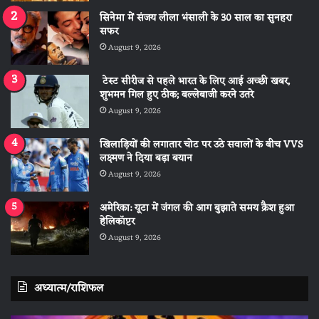
सिनेमा में संजय लीला भंसाली के 30 साल का सुनहरा
सफर
August 9, 2026
टेस्ट सीरीज से पहले भारत के लिए आई अच्छी खबर,
शुभमन गिल हुए ठीक; बल्लेबाजी करने उतरे
August 9, 2026
खिलाड़ियों की लगातार चोट पर उठे सवालों के बीच VVS
लक्ष्मण ने दिया बड़ा बयान
August 9, 2026
अमेरिका: यूटा में जंगल की आग बुझाते समय क्रैश हुआ
हेलिकॉप्टर
August 9, 2026
अध्यात्म/राशिफल