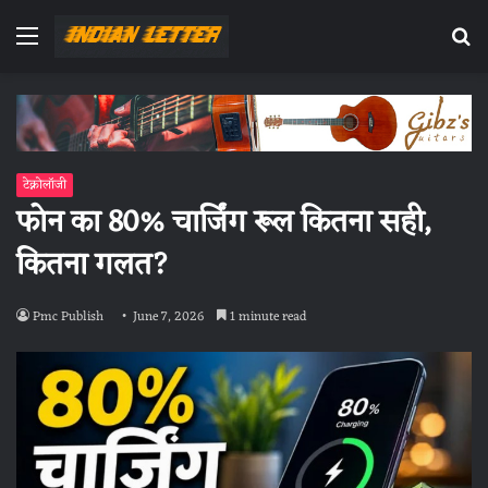
Menu
Se
fo
टेक्नोलॉजी
फोन का 80% चार्जिंग रूल कितना सही,
कितना गलत?
Pmc Publish
June 7, 2026
1 minute read