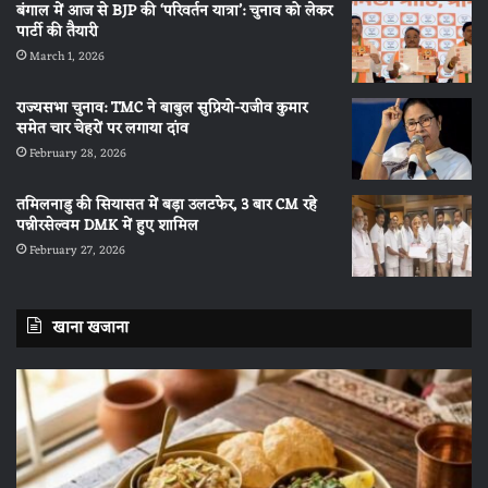
बंगाल में आज से BJP की ‘परिवर्तन यात्रा’: चुनाव को लेकर
पार्टी की तैयारी
March 1, 2026
राज्यसभा चुनाव: TMC ने बाबुल सुप्रियो-राजीव कुमार
समेत चार चेहरों पर लगाया दांव
February 28, 2026
तमिलनाडु की सियासत में बड़ा उलटफेर, 3 बार CM रहे
पन्नीरसेल्वम DMK में हुए शामिल
February 27, 2026
खाना खजाना