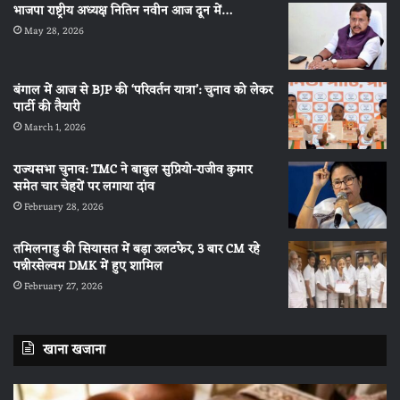
भाजपा राष्ट्रीय अध्यक्ष नितिन नवीन आज दून में…
May 28, 2026
बंगाल में आज से BJP की ‘परिवर्तन यात्रा’: चुनाव को लेकर
पार्टी की तैयारी
March 1, 2026
राज्यसभा चुनाव: TMC ने बाबुल सुप्रियो-राजीव कुमार
समेत चार चेहरों पर लगाया दांव
February 28, 2026
तमिलनाडु की सियासत में बड़ा उलटफेर, 3 बार CM रहे
पन्नीरसेल्वम DMK में हुए शामिल
February 27, 2026
खाना खजाना