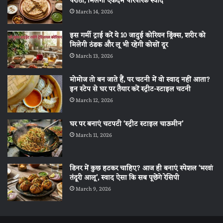
पराठा, मिलेगा एकदम पारंपरिक स्वाद
March 14, 2026
इस गर्मी ट्राई करें ये 10 जादुई कोरियन ड्रिंक्स, शरीर को
मिलेगी ठंडक और लू भी रहेगी कोसों दूर
March 13, 2026
मोमोज तो बन जाते हैं, पर चटनी में वो स्वाद नहीं आता?
इन स्टेप से घर पर तैयार करें स्ट्रीट-स्टाइल चटनी
March 12, 2026
घर पर बनाएं चटपटी ‘स्ट्रीट स्टाइल चाऊमीन’
March 11, 2026
डिनर में कुछ हटकर चाहिए? आज ही बनाएं स्पेशल ‘भरवां
तंदूरी आलू’, स्वाद ऐसा कि सब पूछेंगे रेसिपी
March 9, 2026