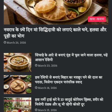
खाना -खजाना
नवरात्र के 9वें दिन मां सिद्धिदात्री को लगाएं काले चने, हलवा और
पूड़ी का भोग
March 26, 2026
सिंघाड़े के आटे से बनाएं मुंह में घुल जाने वाला हलवा, पढ़ें
आसान रेसिपी
March 23, 2026
इस रेसिपी से बनाएं बिहार का मशहूर चने की दाल का
पराठा, मिलेगा एकदम पारंपरिक स्वाद
March 14, 2026
इस गर्मी ट्राई करें ये 10 जादुई कोरियन ड्रिंक्स, शरीर को
मिलेगी ठंडक और लू भी रहेगी कोसों दूर
March 13, 2026