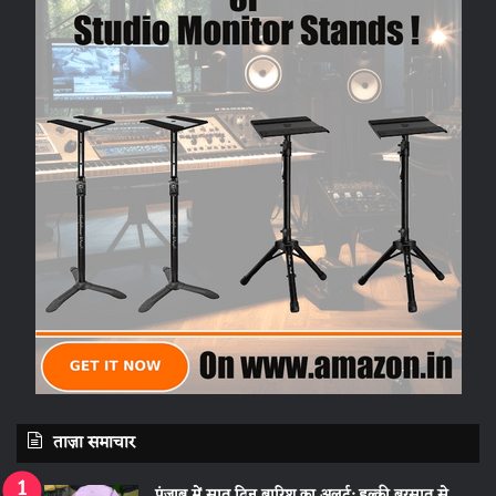
ताज़ा समाचार
पंजाब में सात दिन बारिश का अलर्ट: हल्की बरसात से