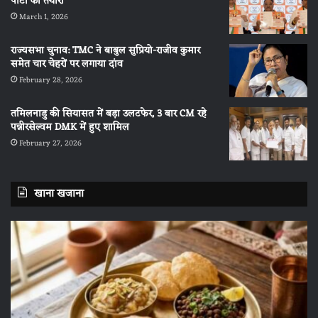
पार्टी की तैयारी
March 1, 2026
राज्यसभा चुनाव: TMC ने बाबुल सुप्रियो-राजीव कुमार
समेत चार चेहरों पर लगाया दांव
February 28, 2026
तमिलनाडु की सियासत में बड़ा उलटफेर, 3 बार CM रहे
पन्नीरसेल्वम DMK में हुए शामिल
February 27, 2026
खाना खजाना