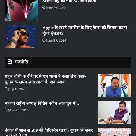
Samsung का नया 5G फोन लॉन्च
June 29, 2026
Apple के स्मार्ट ग्लासेस के लिए फैन्स को कितना करना
होगा इंतजार?
June 29, 2026
राजनीति
राहुल गांधी के दौरे पर सीएम धामी ने कसा तंज, कहा-
चुनाव के समय लगा रहता है आना-जाना
July 11, 2026
भाजपा राष्ट्रीय अध्यक्ष नितिन नवीन आज दून में…
May 28, 2026
बंगाल में आज से BJP की ‘परिवर्तन यात्रा’: चुनाव को लेकर