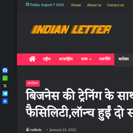
Friday, August 7 2026
Home
About us
Contact us
Home
राष्ट्रीय
अन्तर्राष्ट्रीय
राज्य
राजनीति
कारोबार
Facebook
WhatsApp
कारोबार
बिजनेस की ट्रेनिंग के सा
X
Telegram
फैसिलिटी,लॉन्‍च हुईं दो स
Share
radmin
January 23, 2022