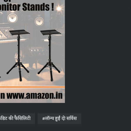
्रेडिट की फैसिलिटी
लॉन्‍च हुईं दो सर्विस