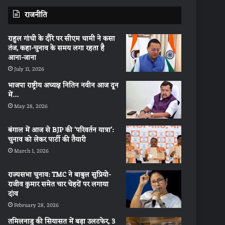
राजनीति
राहुल गांधी के दौरे पर सीएम धामी ने कसा
तंज, कहा-चुनाव के समय लगा रहता है
आना-जाना
July 11, 2026
भाजपा राष्ट्रीय अध्यक्ष नितिन नवीन आज दून
में…
May 28, 2026
बंगाल में आज से BJP की ‘परिवर्तन यात्रा’:
चुनाव को लेकर पार्टी की तैयारी
March 1, 2026
राज्यसभा चुनाव: TMC ने बाबुल सुप्रियो-
राजीव कुमार समेत चार चेहरों पर लगाया
दांव
February 28, 2026
तमिलनाडु की सियासत में बड़ा उलटफेर, 3