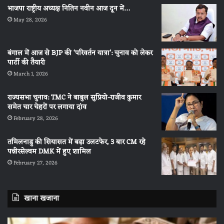
भाजपा राष्ट्रीय अध्यक्ष नितिन नवीन आज दून में…
May 28, 2026
बंगाल में आज से BJP की ‘परिवर्तन यात्रा’: चुनाव को लेकर
पार्टी की तैयारी
March 1, 2026
राज्यसभा चुनाव: TMC ने बाबुल सुप्रियो-राजीव कुमार
समेत चार चेहरों पर लगाया दांव
February 28, 2026
तमिलनाडु की सियासत में बड़ा उलटफेर, 3 बार CM रहे
पन्नीरसेल्वम DMK में हुए शामिल
February 27, 2026
खाना खजाना