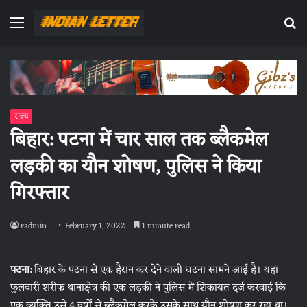
Menu
Se
fo
राज्य
बिहार: पटना में चार साल तक ब्लैकमेल
लड़की का यौन शोषण, पुलिस ने किया
गिरफ्तार
radmin
February 1, 2022
1 minute read
पटना:
बिहार के पटना से एक हैरान कर देने वाली घटना सामने आई है। यहां
फुलवारी शरीफ थानाक्षेत्र की एक लड़की ने पुलिस में शिकायत दर्ज करवाई कि
एक व्यक्ति उसे 4 वर्षों से ब्लैकमेल करके उसके साथ यौन शोषण कर रहा था।