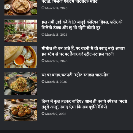
पराठा, मिलेगा एकदम पारंपरिक स्वाद
March 14, 2026
इस गर्मी ट्राई करें ये 10 जादुई कोरियन ड्रिंक्स, शरीर को
मिलेगी ठंडक और लू भी रहेगी कोसों दूर
March 13, 2026
मोमोज तो बन जाते हैं, पर चटनी में वो स्वाद नहीं आता?
इन स्टेप से घर पर तैयार करें स्ट्रीट-स्टाइल चटनी
March 12, 2026
घर पर बनाएं चटपटी ‘स्ट्रीट स्टाइल चाऊमीन’
March 11, 2026
डिनर में कुछ हटकर चाहिए? आज ही बनाएं स्पेशल ‘भरवां
तंदूरी आलू’, स्वाद ऐसा कि सब पूछेंगे रेसिपी
March 9, 2026