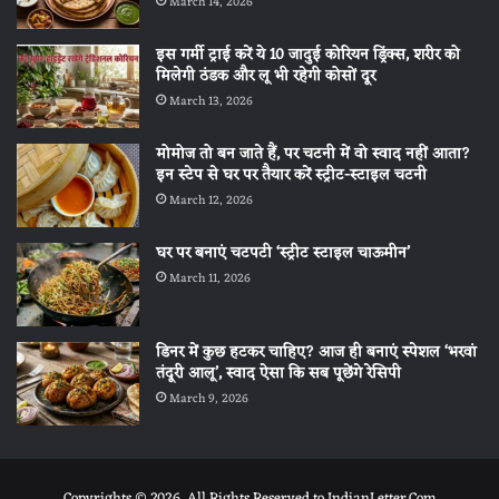
March 14, 2026
इस गर्मी ट्राई करें ये 10 जादुई कोरियन ड्रिंक्स, शरीर को
मिलेगी ठंडक और लू भी रहेगी कोसों दूर
March 13, 2026
मोमोज तो बन जाते हैं, पर चटनी में वो स्वाद नहीं आता?
इन स्टेप से घर पर तैयार करें स्ट्रीट-स्टाइल चटनी
March 12, 2026
घर पर बनाएं चटपटी ‘स्ट्रीट स्टाइल चाऊमीन’
March 11, 2026
डिनर में कुछ हटकर चाहिए? आज ही बनाएं स्पेशल ‘भरवां
तंदूरी आलू’, स्वाद ऐसा कि सब पूछेंगे रेसिपी
March 9, 2026
Copyrights © 2026. All Rights Reserved to IndianLetter.Com