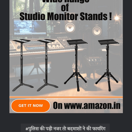
k
p
m
पुलिस की पड़ी नजर तो बदमाशों ने की फायरिंग