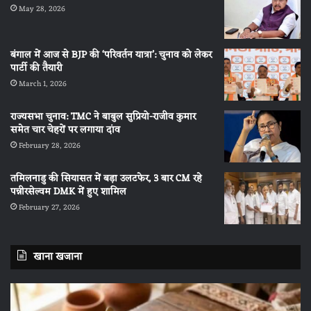
May 28, 2026
बंगाल में आज से BJP की ‘परिवर्तन यात्रा’: चुनाव को लेकर
पार्टी की तैयारी
March 1, 2026
राज्यसभा चुनाव: TMC ने बाबुल सुप्रियो-राजीव कुमार
समेत चार चेहरों पर लगाया दांव
February 28, 2026
तमिलनाडु की सियासत में बड़ा उलटफेर, 3 बार CM रहे
पन्नीरसेल्वम DMK में हुए शामिल
February 27, 2026
खाना खजाना