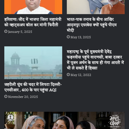
हरियाणा: जींद में भाजपा जिला महामंत्री
भारत-पाक तनाव के बीच आखिर
को व्हाट्सअप कॉल कर मांगी फिरौती
आदमपुर एयरबेस क्यों पहुंचे पीएम
मोदी
January 5, 2025
May 13, 2025
महाराष्‍ट्र के पूर्व मुख्‍यमंत्री देवेंद्र
फड़नवीस पहुंचे वाराणसी, बाबा दरबार
में पूजन अर्चन के साथ ही गंगा आरती में
भी ले सकते हैं हिस्‍सा
May 12, 2022
जहरीली धुंध की चदर में लिपटा दिल्ली-
एनसीआर , 400 के पार पहुंचा AQI
November 20, 2025