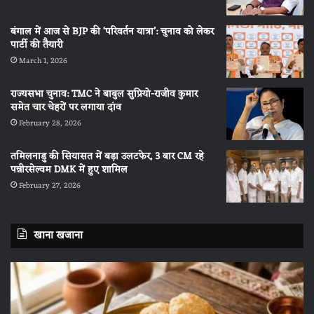
बंगाल में आज से BJP की ‘परिवर्तन यात्रा’: चुनाव को लेकर
पार्टी की तैयारी
March 1, 2026
राज्यसभा चुनाव: TMC ने बाबुल सुप्रियो-राजीव कुमार
समेत चार चेहरों पर लगाया दांव
February 28, 2026
तमिलनाडु की सियासत में बड़ा उलटफेर, 3 बार CM रहे
पन्नीरसेल्वम DMK में हुए शामिल
February 27, 2026
खाना खजाना