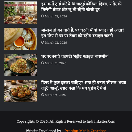
इस गर्मी ट्राई करें ये 10 जादुई कोरियन ड्रिंक्स, शरीर को
मिलेगी ठंडक और लू भी रहेगी कोसों दूर
March 13, 2026
मोमोज तो बन जाते हैं, पर चटनी में वो स्वाद नहीं आता?
इन स्टेप से घर पर तैयार करें स्ट्रीट-स्टाइल चटनी
March 12, 2026
घर पर बनाएं चटपटी ‘स्ट्रीट स्टाइल चाऊमीन’
March 11, 2026
डिनर में कुछ हटकर चाहिए? आज ही बनाएं स्पेशल ‘भरवां
तंदूरी आलू’, स्वाद ऐसा कि सब पूछेंगे रेसिपी
March 9, 2026
Copyrights © 2026. All Rights Reserved to IndianLetter.Com
Website Developed by -
Prabhat Media Creations