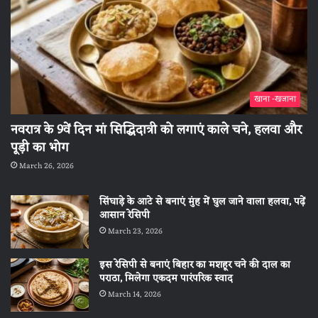
खाना -खजाना
नवरात्र के 9वें दिन मां सिद्धिदात्री को लगाएं काले चने, हलवा और
पूड़ी का भोग
March 26, 2026
सिंघाड़े के आटे से बनाएं मुंह में घुल जाने वाला हलवा, पढ़ें
आसान रेसिपी
March 23, 2026
इस रेसिपी से बनाएं बिहार का मशहूर चने की दाल का
पराठा, मिलेगा एकदम पारंपरिक स्वाद
March 14, 2026