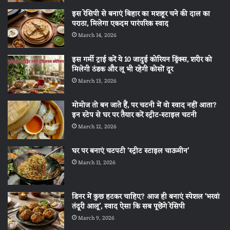
इस रेसिपी से बनाएं बिहार का मशहूर चने की दाल का
पराठा, मिलेगा एकदम पारंपरिक स्वाद
March 14, 2026
इस गर्मी ट्राई करें ये 10 जादुई कोरियन ड्रिंक्स, शरीर को
मिलेगी ठंडक और लू भी रहेगी कोसों दूर
March 13, 2026
मोमोज तो बन जाते हैं, पर चटनी में वो स्वाद नहीं आता?
इन स्टेप से घर पर तैयार करें स्ट्रीट-स्टाइल चटनी
March 12, 2026
घर पर बनाएं चटपटी ‘स्ट्रीट स्टाइल चाऊमीन’
March 11, 2026
डिनर में कुछ हटकर चाहिए? आज ही बनाएं स्पेशल ‘भरवां
तंदूरी आलू’, स्वाद ऐसा कि सब पूछेंगे रेसिपी
March 9, 2026