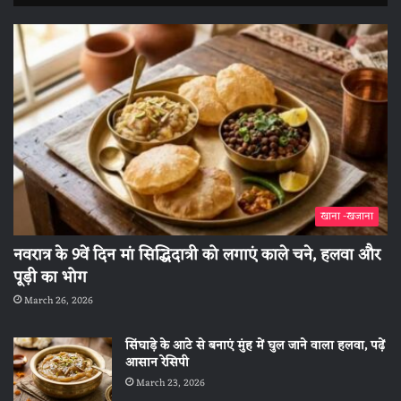
खाना -खजाना
नवरात्र के 9वें दिन मां सिद्धिदात्री को लगाएं काले चने, हलवा और
पूड़ी का भोग
March 26, 2026
सिंघाड़े के आटे से बनाएं मुंह में घुल जाने वाला हलवा, पढ़ें
आसान रेसिपी
March 23, 2026