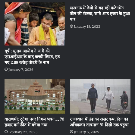
लखनऊ में तेजी से बढ़ रही कंटेनमेंट
जोन की संख्या, साढ़े आठ हजार के हुआ
पार
January 18, 2022
यूपी: चुनाव आयोग ने जारी की
एसआईआर के बाद कच्ची लिस्ट, हट
गए 2.89 करोड़ वोटरों के नाम
January 7, 2026
वाराणसी: टूटेगा नगर निगम भवन…, 70
राजस्थान में ठंड का असर कम, दिन का
हजार वर्ग फीट में बनेगा नया
अधिकतम तापमान 31 डिग्री तक पहुंचा
February 22, 2025
January 5, 2025