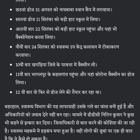
लिया।
छठवां डोज 31 अगस्त को नाथबाबा स्थान कैंप में लगवाया।
सातवां डोज 11 सितंबर को बड़ी हाट स्कूल में लिया।
आठवीं बार 22 सितंबर को बड़ी हाट स्कूल पहुंचा और यहां भी
वैक्सीनेशन करवा लिया।
नौवीं बार 24 सितंबर को स्वास्थ्य उप केंद्र कलासन में टीकाकरण
करवाया।
10वीं बार खगड़िया जिले के परबत्ता में वैक्सीन ली।
11वीं बार भागलपुर के कहलगांव पहुंचा और यहां कोरोना वैक्सीन का डोज
लिया।
12 वीं बार वो फिर से डोज लेने की तैयार कर रहा था।
बहरहाल, स्वास्थ्य विभाग की यह लापरवाही उसके गले का फांस बनी हुई है और
अधिकारियों को जवाब देते नहीं बन रहा। मामले में डीडीसी नितिन कुमार ने कुछ
भी कहने से इन्कार कर दिया। जिलाधिकारी से बात करने की कोशिश की जा रही
है। स्वास्थ्य महकमे में हड़कंप मचा हुआ है। वहीं लोगों की जुबां पर एक ही बात
है कि ये कैसे हो सकता है।