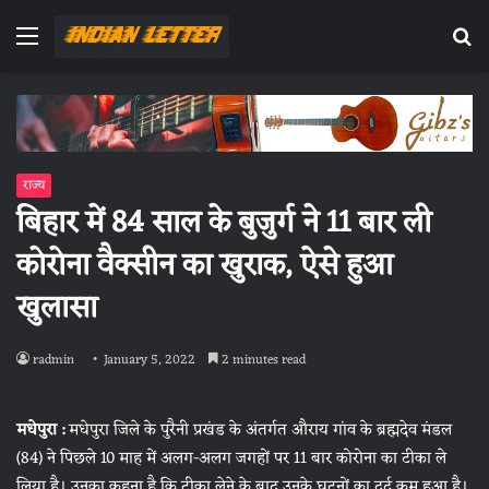
Menu
Se
fo
राज्य
बिहार में 84 साल के बुजुर्ग ने 11 बार ली
कोरोना वैक्सीन का खुराक, ऐसे हुआ
खुलासा
radmin
January 5, 2022
2 minutes read
मधेपुरा :
मधेपुरा जिले के पुरैनी प्रखंड के अंतर्गत औराय गांव के ब्रह्मदेव मंडल
(84) ने पिछले 10 माह में अलग-अलग जगहों पर 11 बार कोरोना का टीका ले
लिया है। उनका कहना है कि टीका लेने के बाद उनके घुटनों का दर्द कम हुआ है।