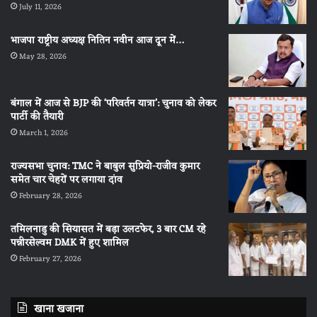
July 11, 2026
भाजपा राष्ट्रीय अध्यक्ष नितिन नवीन आज दून में…
May 28, 2026
बंगाल में आज से BJP की ‘परिवर्तन यात्रा’: चुनाव को लेकर
पार्टी की तैयारी
March 1, 2026
राज्यसभा चुनाव: TMC ने बाबुल सुप्रियो-राजीव कुमार
समेत चार चेहरों पर लगाया दांव
February 28, 2026
तमिलनाडु की सियासत में बड़ा उलटफेर, 3 बार CM रहे
पन्नीरसेल्वम DMK में हुए शामिल
February 27, 2026
खाना खजाना