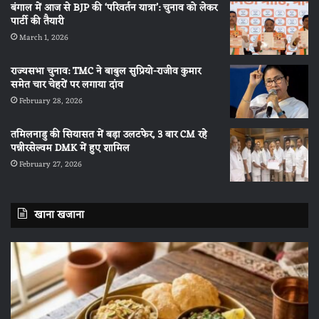
बंगाल में आज से BJP की ‘परिवर्तन यात्रा’: चुनाव को लेकर
पार्टी की तैयारी
March 1, 2026
राज्यसभा चुनाव: TMC ने बाबुल सुप्रियो-राजीव कुमार
समेत चार चेहरों पर लगाया दांव
February 28, 2026
तमिलनाडु की सियासत में बड़ा उलटफेर, 3 बार CM रहे
पन्नीरसेल्वम DMK में हुए शामिल
February 27, 2026
खाना खजाना