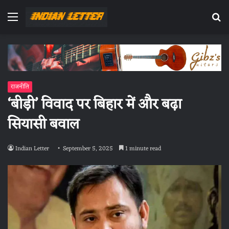
Menu
Se
fo
राजनीति
‘बीड़ी’ विवाद पर बिहार में और बढ़ा
सियासी बवाल
Indian Letter
September 5, 2025
1 minute read