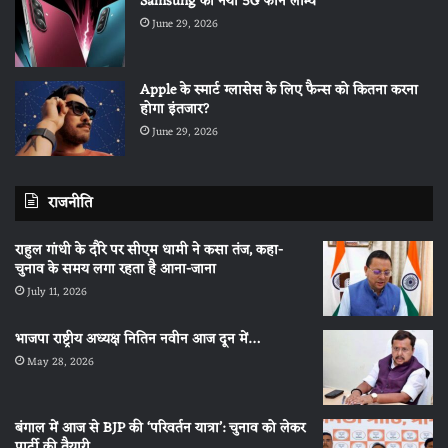
Samsung का नया 5G फोन लॉन्च
June 29, 2026
Apple के स्मार्ट ग्लासेस के लिए फैन्स को कितना करना
होगा इंतजार?
June 29, 2026
राजनीति
राहुल गांधी के दौरे पर सीएम धामी ने कसा तंज, कहा-
चुनाव के समय लगा रहता है आना-जाना
July 11, 2026
भाजपा राष्ट्रीय अध्यक्ष नितिन नवीन आज दून में…
May 28, 2026
बंगाल में आज से BJP की ‘परिवर्तन यात्रा’: चुनाव को लेकर
पार्टी की तैयारी