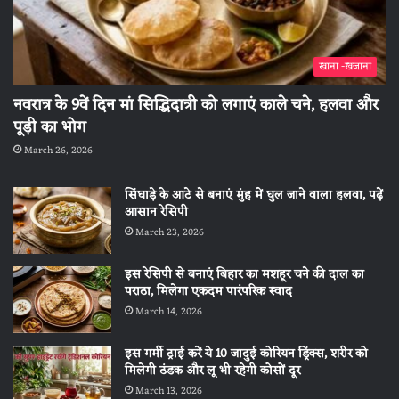
खाना -खजाना
नवरात्र के 9वें दिन मां सिद्धिदात्री को लगाएं काले चने, हलवा और
पूड़ी का भोग
March 26, 2026
सिंघाड़े के आटे से बनाएं मुंह में घुल जाने वाला हलवा, पढ़ें
आसान रेसिपी
March 23, 2026
इस रेसिपी से बनाएं बिहार का मशहूर चने की दाल का
पराठा, मिलेगा एकदम पारंपरिक स्वाद
March 14, 2026
इस गर्मी ट्राई करें ये 10 जादुई कोरियन ड्रिंक्स, शरीर को
मिलेगी ठंडक और लू भी रहेगी कोसों दूर
March 13, 2026