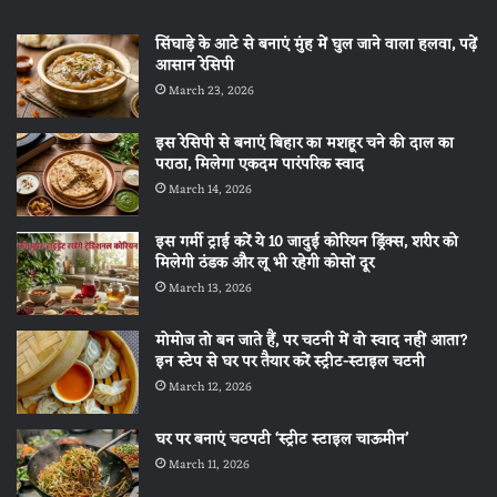
सिंघाड़े के आटे से बनाएं मुंह में घुल जाने वाला हलवा, पढ़ें
आसान रेसिपी
March 23, 2026
इस रेसिपी से बनाएं बिहार का मशहूर चने की दाल का
पराठा, मिलेगा एकदम पारंपरिक स्वाद
March 14, 2026
इस गर्मी ट्राई करें ये 10 जादुई कोरियन ड्रिंक्स, शरीर को
मिलेगी ठंडक और लू भी रहेगी कोसों दूर
March 13, 2026
मोमोज तो बन जाते हैं, पर चटनी में वो स्वाद नहीं आता?
इन स्टेप से घर पर तैयार करें स्ट्रीट-स्टाइल चटनी
March 12, 2026
घर पर बनाएं चटपटी ‘स्ट्रीट स्टाइल चाऊमीन’
March 11, 2026