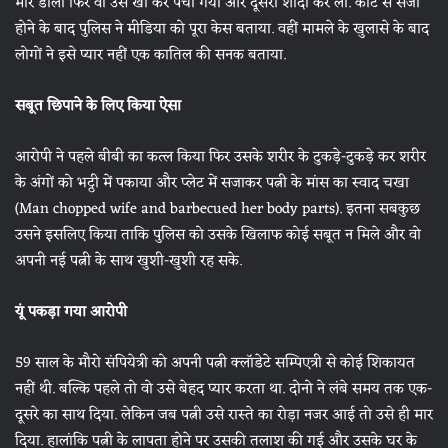
मार डाला फिर वो उसे खा कर पचा गया और दूसरी शादी कर ली. कोर्ट से सजा
होने के बाद पुलिस ने मीडिया को पूरा केस बताया. वहीं मामले के खुलासे के बाद
लोगों ने इसे प्यार नहीं एक कातिल की सनक बताया.
सबूत छिपाने के लिए किया ऐसा
आरोपी ने पहले बीबी का कत्ल किया फिर उसके शरीर के टुकड़े-टुकड़े कर शरीर
के अंगों को भट्ठी में पकाया और प्लेट में सजाकर पत्नी के मांस का स्वाद चखा
(Man chopped wife and barbecued her body parts). इतना सबकुछ
उसने इसलिए किया ताकि पुलिस को उसके खिलाफ कोई सबूत न मिले और वो
अपनी नई पत्नी के साथ खुशी-खुशी रह सके.
यूं पकड़ा गया आरोपी
59 साल के मौरो संपियेत्री को अपनी पत्नी क्लॉडेटे सम्पिएत्री से कोई शिकायत
नहीं थी. बल्कि पहले तो वो उसे बेहद प्यार करता था. दोनो ने लंबे समय तक एक-
दूसरे का साथ दिया. लेकिन जब पत्नी उसे रास्ते का रोड़ा नजर आई तो उसे ही मार
दिया. हालांकि पत्नी के लापता होने पर उसकी तलाश की गई और उसके घर के