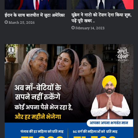
यूक्रेन ने नाटो को टेंशन देना किया शुरू,
ईरान के साथ बातचीत में जुटा अमेरिका
पढ़ें पूरी खबर ..
March 25, 2026
February 14, 2023