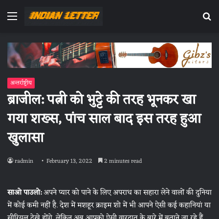
Menu
Se
fo
अन्तर्राष्ट्रीय
ब्राजील: पत्नी को भुट्टे की तरह भूनकर खा
गया शख्स, पांच साल बाद इस तरह हुआ
खुलासा
radmin
February 13, 2022
2 minutes read
साओ पाउलो:
अपने प्यार को पाने के लिए अपराध का सहारा लेने वालों की दुनिया
में कोई कमी नहीं है. देश में मशहूर क्राइम शो में भी आपने ऐसी कई कहानियां या
सीरियल देखे होंगे. लेकिन अब आपको ऐसी वारदात के बारे में बताने जा रहे हैं