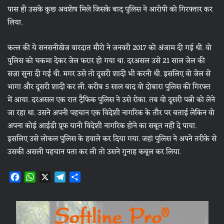
पास ही उसके कुछ अवशेष मिले जिसके बाद पुलिस ने आरोपी को गिरफ्तार कर
लिया.
कत्ल की ये सनसनीखेज वारदात मौरो ने जनवरी 2017 को अंजाम दी गई थी. वो
पुलिस को चकमा देकर जेल फरार हो गया था. दरअसल उसे 21 साल जेल की
सज़ा सुना दी गई थी. मगर उसे तो दूसरी शादी भी करनी थी. इसलिए वो जेल से
भागा और दूसरी शादी कर ली. करीब 5 साल बाद वो दोबारा पुलिस की गिरफ्त
में आया. दरअसल एक रात ट्रैफिक पुलिस ने उसे रोका. तब वो दूसरी पत्नी को लेने
जा रहा था. उसने अपनी पहचान एक विदेशी नागरिक के तौर पर बताई लेकिन वो
अपना कोई आईडी प्रूफ यानी विदेशी नागरिक होने का सबूत नहीं दे पाया.
इसलिए उसे लोकल पुलिस के हवाले कर दिया गया. जहां पुलिस ने अपने तरीके से
उसकी असली पहचान पता कर ली तो उसने गुनाह कबूल कर लिया.
F
W
X
T
S
a
h
e
h
c
a
l
a
e
t
e
r
b
s
g
e