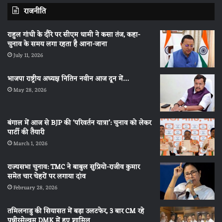
राजनीति
राहुल गांधी के दौरे पर सीएम धामी ने कसा तंज, कहा-
चुनाव के समय लगा रहता है आना-जाना
July 11, 2026
भाजपा राष्ट्रीय अध्यक्ष नितिन नवीन आज दून में…
May 28, 2026
बंगाल में आज से BJP की ‘परिवर्तन यात्रा’: चुनाव को लेकर
पार्टी की तैयारी
March 1, 2026
राज्यसभा चुनाव: TMC ने बाबुल सुप्रियो-राजीव कुमार
समेत चार चेहरों पर लगाया दांव
February 28, 2026
तमिलनाडु की सियासत में बड़ा उलटफेर, 3 बार CM रहे
पन्नीरसेल्वम DMK में हुए शामिल