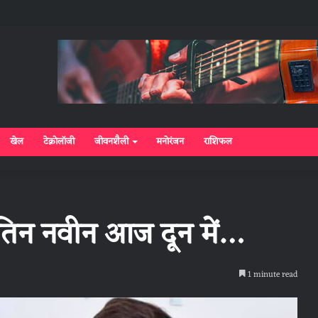
खेल
टेक्नोलॉजी
जीवनशैली
मनोरंजन
राशिफल
 नितिन नवीन आज दून में…
1 minute read