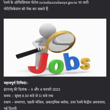
रेलवे के ऑफिशियल पोर्टल nr.indianrailways.gov.in पर जारी
नोटिफिकेशन को चेक कर सकते हैं.
महत्वपूर्ण तिथियां:-
इंटरव्यू की दिनांक – 3 और 4 फरवरी 2022
समय – सुबह 8.30 बजे से 11 बजे तक
स्थान – सभागार, पहली मंजिल, अकादमिक ब्लॉक, उत्तर रेलवे केंद्रीय अस्पताल,
नई दिल्ली.