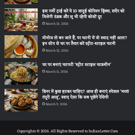
इस गर्मी ट्राई करें ये 10 जादुई कोरियन ड्रिंक्स, शरीर को
मिलेगी ठंडक और लू भी रहेगी कोसों दूर
March 13, 2026
मोमोज तो बन जाते हैं, पर चटनी में वो स्वाद नहीं आता?
इन स्टेप से घर पर तैयार करें स्ट्रीट-स्टाइल चटनी
March 12, 2026
घर पर बनाएं चटपटी ‘स्ट्रीट स्टाइल चाऊमीन’
March 11, 2026
डिनर में कुछ हटकर चाहिए? आज ही बनाएं स्पेशल ‘भरवां
तंदूरी आलू’, स्वाद ऐसा कि सब पूछेंगे रेसिपी
March 9, 2026
Copyrights © 2026. All Rights Reserved to IndianLetter.Com