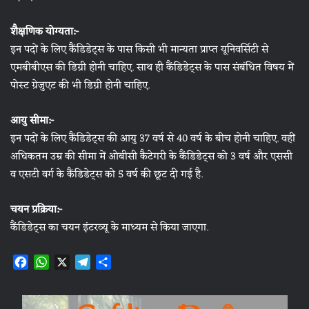
शैक्षणिक योग्यता:-
इन पदों के लिए कैंडिडेट्स के पास किसी भी मान्यता प्राप्त यूनिवर्सिटी से
एमबीबीएस की डिग्री होनी चाहिए. साथ ही कैंडिडेट्स के पास संबंधित विषय में
पोस्ट ग्रेजुएट की भी डिग्री होनी चाहिए.
आयु सीमा:-
इन पदों के लिए कैंडिडेट्स की आयु 37 वर्ष से 40 वर्ष के बीच होनी चाहिए. वहीं
अधिकतम उम्र की सीमा में ओबीसी कैटेगरी के कैंडिडेट्स को 3 वर्ष और एससी
व एसटी वर्ग के कैंडिडेट्स को 5 वर्ष की छूट दी गई है.
चयन प्रक्रिया:-
कैंडिडेट्स का चयन इंटरव्यू के माध्यम से किया जाएगा.
F
W
X
T
S
a
h
e
h
c
a
l
a
e
t
e
r