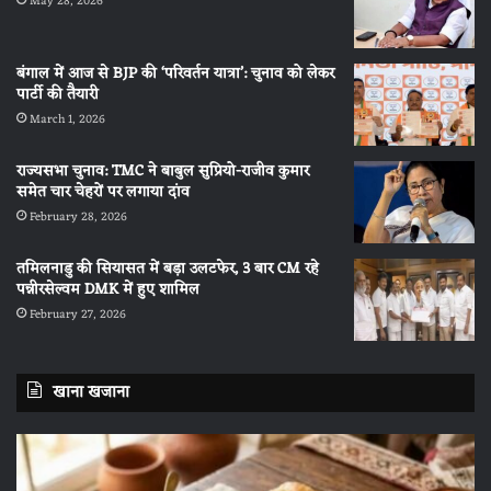
May 28, 2026
बंगाल में आज से BJP की ‘परिवर्तन यात्रा’: चुनाव को लेकर
पार्टी की तैयारी
March 1, 2026
राज्यसभा चुनाव: TMC ने बाबुल सुप्रियो-राजीव कुमार
समेत चार चेहरों पर लगाया दांव
February 28, 2026
तमिलनाडु की सियासत में बड़ा उलटफेर, 3 बार CM रहे
पन्नीरसेल्वम DMK में हुए शामिल
February 27, 2026
खाना खजाना