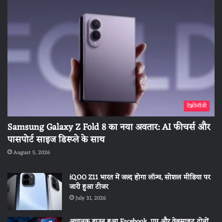
टेक्नोलॉजी
Samsung Galaxy Z Fold 8 का नया अवतार: AI फीचर्स और
पासपोर्ट साइज डिस्प्ले के साथ
August 5, 2026
iQOO Z11 भारत में जल्द होगा लॉन्च, सोशल मीडिया पर
जारी हुआ टीजर
July 31, 2026
अचानक डाउन हुआ Facebook, एप और वेबसाइट दोनों