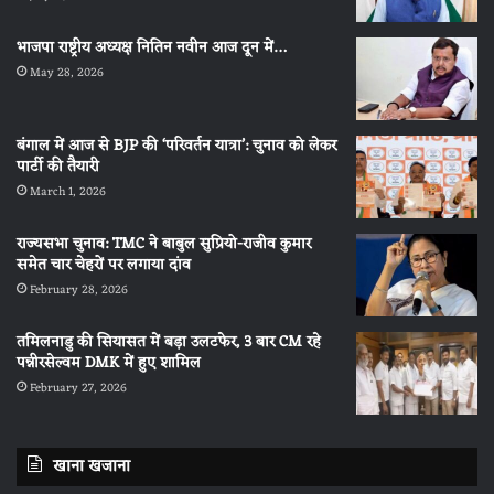
भाजपा राष्ट्रीय अध्यक्ष नितिन नवीन आज दून में…
May 28, 2026
बंगाल में आज से BJP की ‘परिवर्तन यात्रा’: चुनाव को लेकर
पार्टी की तैयारी
March 1, 2026
राज्यसभा चुनाव: TMC ने बाबुल सुप्रियो-राजीव कुमार
समेत चार चेहरों पर लगाया दांव
February 28, 2026
तमिलनाडु की सियासत में बड़ा उलटफेर, 3 बार CM रहे
पन्नीरसेल्वम DMK में हुए शामिल
February 27, 2026
खाना खजाना