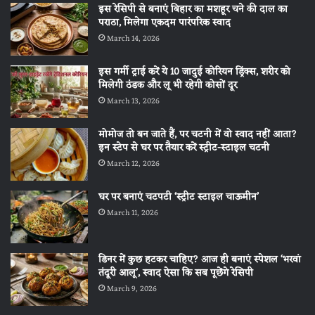
इस रेसिपी से बनाएं बिहार का मशहूर चने की दाल का
पराठा, मिलेगा एकदम पारंपरिक स्वाद
March 14, 2026
इस गर्मी ट्राई करें ये 10 जादुई कोरियन ड्रिंक्स, शरीर को
मिलेगी ठंडक और लू भी रहेगी कोसों दूर
March 13, 2026
मोमोज तो बन जाते हैं, पर चटनी में वो स्वाद नहीं आता?
इन स्टेप से घर पर तैयार करें स्ट्रीट-स्टाइल चटनी
March 12, 2026
घर पर बनाएं चटपटी ‘स्ट्रीट स्टाइल चाऊमीन’
March 11, 2026
डिनर में कुछ हटकर चाहिए? आज ही बनाएं स्पेशल ‘भरवां
तंदूरी आलू’, स्वाद ऐसा कि सब पूछेंगे रेसिपी
March 9, 2026