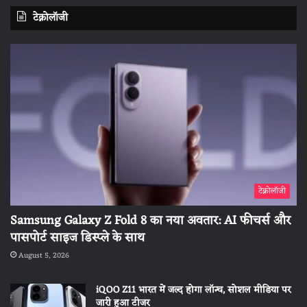
टेक्नोलॉजी
टेक्नोलॉजी
Samsung Galaxy Z Fold 8 का नया अवतार: AI फीचर्स और
पासपोर्ट साइज डिस्प्ले के साथ
August 5, 2026
iQOO Z11 भारत में जल्द होगा लॉन्च, सोशल मीडिया पर
जारी हुआ टीजर