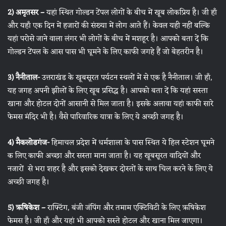
2) अमृतसर –
यहां स्थित गोल्डन टेंपल लोगों के बीच में खूब लोकप्रिय है। जी हाँ
और यहाँ एक दिन में हजारों की संख्या में लोग आते हैं। केवल यही नहीं बल्कि
यहां परोसे जाने वाला लंगर भी लोगों के बीच में मशहूर है। आपको बता दें कि
गोल्डन टेंपल के आस पास भी घूमने के लिए काफी जगहे हैं जो बेहतरीन है।
3) नैनीताल-
उत्तराखंड के खूबसूरत पर्यटन स्थलों में से एक है नैनीताल। जी हाँ,
यह जगह अपनी झीलों के लिए खूब प्रसिद्ध है। आपको बता दें कि यहां सस्ता
खाना और होटल दोनों आसानी से मिल जाता है। इसके अलावा यहां काफी सारे
फेमस मंदिर भी है। वैसे पारिवारिक यात्रा के लिए ये अच्छी जगह है।
4) मैकलोडगंज-
हिमाचल प्रदेश में धर्मशाला के पास स्थित ये हिल स्टेशन घूमने
क लिए काफी अच्छा और सस्ता माना जाता है। यह खूबसूरत वादियों और
नजारों से भरा शहर है और इसको देखकर दोस्तों के साथ चिल करने के लिए ये
अच्छी जगह है।
5) ऋषिकेश –
राफ्टिंग, बंजी जंपिंग और तमाम एक्टिविटी के लिए ऋषिकेश
फेमस है। जी हाँ और यहां भी आपको सस्ते होटल और खाना मिल जाएगा।