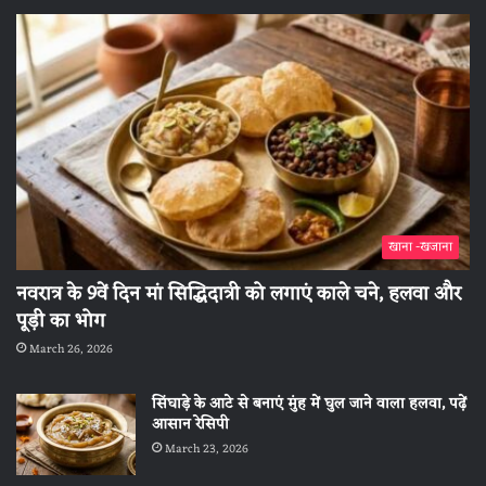
खाना -खजाना
नवरात्र के 9वें दिन मां सिद्धिदात्री को लगाएं काले चने, हलवा और
पूड़ी का भोग
March 26, 2026
सिंघाड़े के आटे से बनाएं मुंह में घुल जाने वाला हलवा, पढ़ें
आसान रेसिपी
March 23, 2026