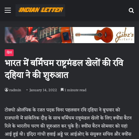
Menu
Se
fo
खेल
भारत में बर्मिंघम राष्ट्रमंडल खेलों की रवि
दहिया ने की शुरुआत
radmin
January 14, 2022
1 minute read
टोक्यो ओलंपिक के रजत पदक विनर पहलवान रवि दहिया ने बुधवार को
राजधानी में सांकेतिक दौड़ के साथ बर्मिंघम राष्ट्रमंडल खेलों के लिए क्वींस बैटन
रिले के भारतीय चरण की शुरुआत कर चुके है। क्वींस बैटन सोमवार को यहां
आई हुई थी। इंदिरा गांधी हवाई अड्डे पर आईओए के संयुक्त सचिव और क्वींस