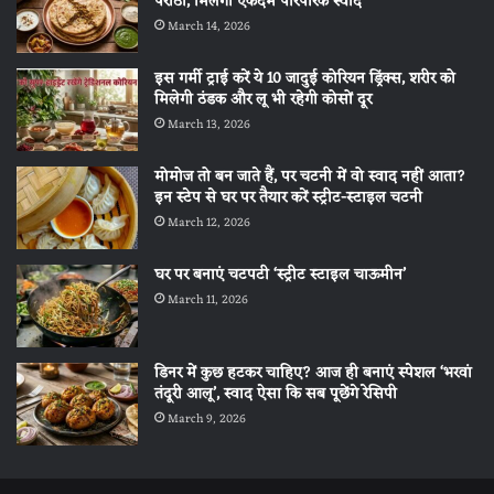
पराठा, मिलेगा एकदम पारंपरिक स्वाद
March 14, 2026
इस गर्मी ट्राई करें ये 10 जादुई कोरियन ड्रिंक्स, शरीर को
मिलेगी ठंडक और लू भी रहेगी कोसों दूर
March 13, 2026
मोमोज तो बन जाते हैं, पर चटनी में वो स्वाद नहीं आता?
इन स्टेप से घर पर तैयार करें स्ट्रीट-स्टाइल चटनी
March 12, 2026
घर पर बनाएं चटपटी ‘स्ट्रीट स्टाइल चाऊमीन’
March 11, 2026
डिनर में कुछ हटकर चाहिए? आज ही बनाएं स्पेशल ‘भरवां
तंदूरी आलू’, स्वाद ऐसा कि सब पूछेंगे रेसिपी
March 9, 2026