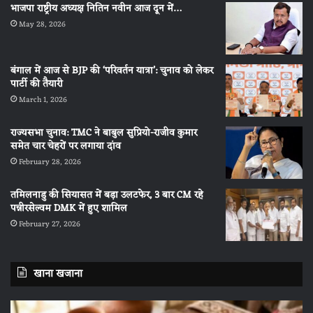
भाजपा राष्ट्रीय अध्यक्ष नितिन नवीन आज दून में…
May 28, 2026
बंगाल में आज से BJP की ‘परिवर्तन यात्रा’: चुनाव को लेकर
पार्टी की तैयारी
March 1, 2026
राज्यसभा चुनाव: TMC ने बाबुल सुप्रियो-राजीव कुमार
समेत चार चेहरों पर लगाया दांव
February 28, 2026
तमिलनाडु की सियासत में बड़ा उलटफेर, 3 बार CM रहे
पन्नीरसेल्वम DMK में हुए शामिल
February 27, 2026
खाना खजाना