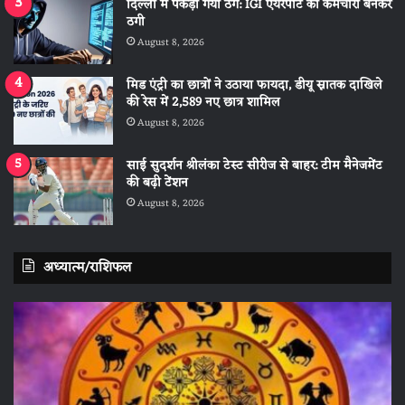
दिल्ली में पकड़ा गया ठग: IGI एयरपोर्ट का कर्मचारी बनकर
ठगी
August 8, 2026
मिड एंट्री का छात्रों ने उठाया फायदा, डीयू स्नातक दाखिले
की रेस में 2,589 नए छात्र शामिल
August 8, 2026
साई सुदर्शन श्रीलंका टेस्ट सीरीज से बाहर: टीम मैनेजमेंट
की बढ़ी टेंशन
August 8, 2026
अध्यात्म/राशिफल