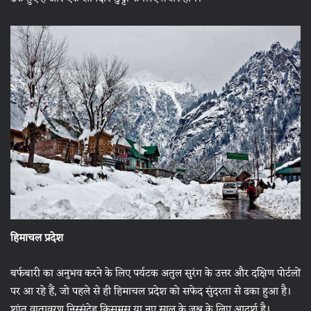
हिमाचल प्रदेश
बर्फबारी का अनुभव करने के लिए पर्यटक अतुल सुरंग के उत्तर और दक्षिण पोर्टलों
पर आ रहे हैं, जो पहले से ही हिमाचल प्रदेश को सफेद सुंदरता से ढका हुआ है।
शांत वातावरण निस्संदेह क्रिसमस या नए साल के जश्न के लिए आदर्श है।