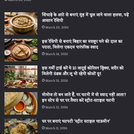
सिंघाड़े के आटे से बनाएं मुंह में घुल जाने वाला हलवा, पढ़ें
आसान रेसिपी
March 23, 2026
इस रेसिपी से बनाएं बिहार का मशहूर चने की दाल का
पराठा, मिलेगा एकदम पारंपरिक स्वाद
March 14, 2026
इस गर्मी ट्राई करें ये 10 जादुई कोरियन ड्रिंक्स, शरीर को
मिलेगी ठंडक और लू भी रहेगी कोसों दूर
March 13, 2026
मोमोज तो बन जाते हैं, पर चटनी में वो स्वाद नहीं आता?
इन स्टेप से घर पर तैयार करें स्ट्रीट-स्टाइल चटनी
March 12, 2026
घर पर बनाएं चटपटी ‘स्ट्रीट स्टाइल चाऊमीन’
March 11, 2026