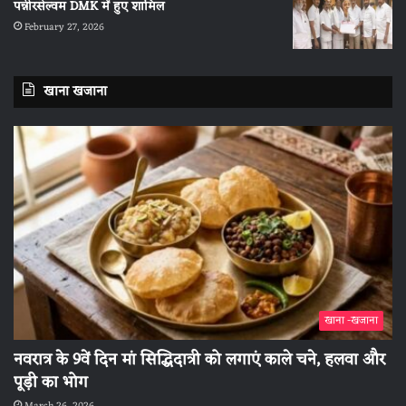
पन्नीरसेल्वम DMK में हुए शामिल
February 27, 2026
खाना खजाना
खाना -खजाना
नवरात्र के 9वें दिन मां सिद्धिदात्री को लगाएं काले चने, हलवा और
पूड़ी का भोग
March 26, 2026