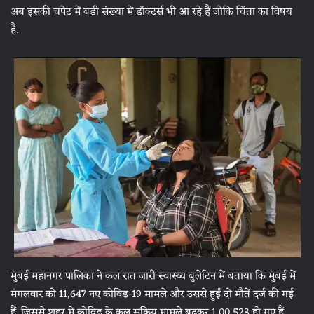
अब इसकी चपेट में बडी संख्या में डॉक्टर्स भी आ रहे हैं जोकि चिंता का विषय
है.
मुंबई महानगर पालिका ने कल रात जारी स्वास्थ्य बुलेटिन में बताया कि मुंबई में
मंगलवार को 11,647 नए कोविड-19 मामले और उससे हुईं दो मौतें दर्ज की गई
हैं. जिससे शहर में कोविड के कुल सक्रिय मामले बढ़कर 1,00,523 हो गए हैं.