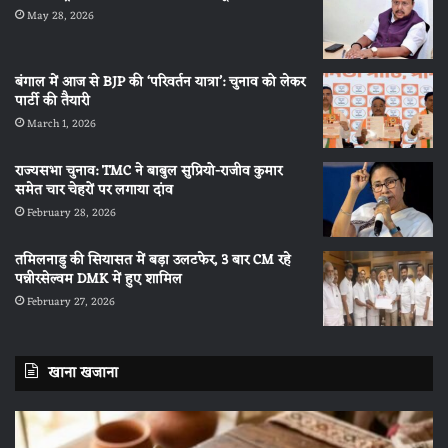
May 28, 2026
बंगाल में आज से BJP की ‘परिवर्तन यात्रा’: चुनाव को लेकर
पार्टी की तैयारी
March 1, 2026
राज्यसभा चुनाव: TMC ने बाबुल सुप्रियो-राजीव कुमार
समेत चार चेहरों पर लगाया दांव
February 28, 2026
तमिलनाडु की सियासत में बड़ा उलटफेर, 3 बार CM रहे
पन्नीरसेल्वम DMK में हुए शामिल
February 27, 2026
खाना खजाना