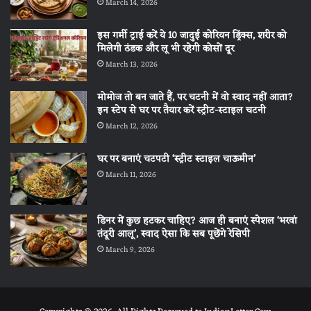
March 14, 2026
इस गर्मी ट्राई करें ये 10 जादुई कोरियन ड्रिंक्स, शरीर को
मिलेगी ठंडक और लू भी रहेगी कोसों दूर
March 13, 2026
मोमोज तो बन जाते हैं, पर चटनी में वो स्वाद नहीं आता?
इन स्टेप से घर पर तैयार करें स्ट्रीट-स्टाइल चटनी
March 12, 2026
घर पर बनाएं चटपटी ‘स्ट्रीट स्टाइल चाऊमीन’
March 11, 2026
डिनर में कुछ हटकर चाहिए? आज ही बनाएं स्पेशल ‘भरवां
तंदूरी आलू’, स्वाद ऐसा कि सब पूछेंगे रेसिपी
March 9, 2026