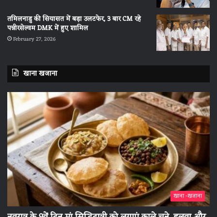
तमिलनाडु की सियासत में बड़ा उलटफेर, 3 बार CM रहे
पन्नीरसेल्वम DMK में हुए शामिल
February 27, 2026
खाना खजाना
खाना -खजाना