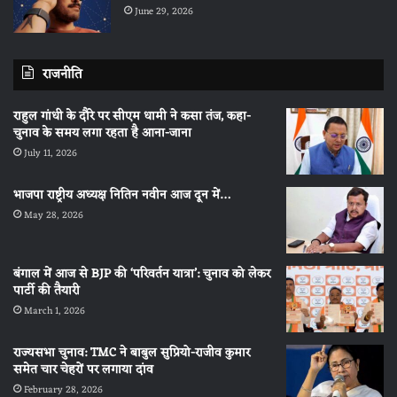
June 29, 2026
राजनीति
राहुल गांधी के दौरे पर सीएम धामी ने कसा तंज, कहा-
चुनाव के समय लगा रहता है आना-जाना
July 11, 2026
भाजपा राष्ट्रीय अध्यक्ष नितिन नवीन आज दून में…
May 28, 2026
बंगाल में आज से BJP की ‘परिवर्तन यात्रा’: चुनाव को लेकर
पार्टी की तैयारी
March 1, 2026
राज्यसभा चुनाव: TMC ने बाबुल सुप्रियो-राजीव कुमार
समेत चार चेहरों पर लगाया दांव
February 28, 2026