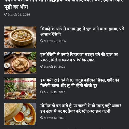
नवरात्र के 9वें दिन मां सिद्धिदात्री को लगाएं काले चने, हलवा और
पूड़ी का भोग
March 26, 2026
सिंघाड़े के आटे से बनाएं मुंह में घुल जाने वाला हलवा, पढ़ें
आसान रेसिपी
March 23, 2026
इस रेसिपी से बनाएं बिहार का मशहूर चने की दाल का
पराठा, मिलेगा एकदम पारंपरिक स्वाद
March 14, 2026
इस गर्मी ट्राई करें ये 10 जादुई कोरियन ड्रिंक्स, शरीर को
मिलेगी ठंडक और लू भी रहेगी कोसों दूर
March 13, 2026
मोमोज तो बन जाते हैं, पर चटनी में वो स्वाद नहीं आता?
इन स्टेप से घर पर तैयार करें स्ट्रीट-स्टाइल चटनी
March 12, 2026