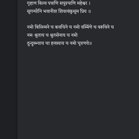
गृहाण बिल्व पत्राणि सपुश्पाणि महेश्वर ।
सुगन्धीनि भवानीश शिवत्वंकुसुम प्रिय ॥
नमो बिल्ल्मिने च कवचिने च नमो वर्म्मिणे च वरूथिने च
नमः श्रुताय च श्रुतसेनाय च नमो
दुन्दुब्भ्याय चा हनन्न्याय च नमो घृश्णवे॥