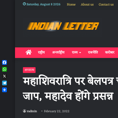
Saturday, August 8 2026
Home
About us
Contact us
Home
राष्ट्रीय
अन्तर्राष्ट्रीय
राज्य
राजनीति
कारोबार
Facebook
अध्यात्म
WhatsApp
महाशिवरात्रि पर बेलपत्र च
X
Telegram
जाप, महादेव होंगे प्रसन्न
Share
radmin
February 22, 2022