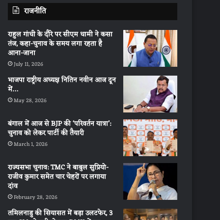
राजनीति
राहुल गांधी के दौरे पर सीएम धामी ने कसा
तंज, कहा-चुनाव के समय लगा रहता है
आना-जाना
July 11, 2026
भाजपा राष्ट्रीय अध्यक्ष नितिन नवीन आज दून
में…
May 28, 2026
बंगाल में आज से BJP की ‘परिवर्तन यात्रा’:
चुनाव को लेकर पार्टी की तैयारी
March 1, 2026
राज्यसभा चुनाव: TMC ने बाबुल सुप्रियो-
राजीव कुमार समेत चार चेहरों पर लगाया
दांव
February 28, 2026
तमिलनाडु की सियासत में बड़ा उलटफेर, 3