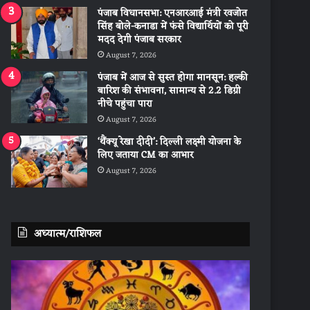
पंजाब विधानसभा: एनआरआई मंत्री रवजोत
सिंह बोले-कनाडा में फंसे विद्यार्थियों को पूरी
मदद देगी पंजाब सरकार
August 7, 2026
पंजाब में आज से सुस्त होगा मानसून: हल्की
बारिश की संभावना, सामान्य से 2.2 डिग्री
नीचे पहुंचा पारा
August 7, 2026
‘थैंक्यू रेखा दीदी’: दिल्ली लक्ष्मी योजना के
लिए जताया CM का आभार
August 7, 2026
अध्यात्म/राशिफल