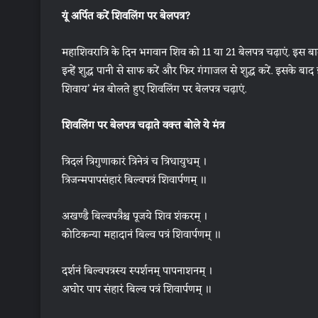
यूं अर्पित करें शिवलिंग पर बेलपत्र?
महाशिवरात्रि के दिन भगवान शिव को 11 या 21 बेलपत्र चढ़ाएं. इस बा
इन्हें शुद्ध पानी से साफ करें और फिर गंगाजल से शुद्ध करें. इसके ब
शिवाय’ मंत्र बोलते हुए शिवलिंग पर बेलपत्र चढ़ाएं.
शिवलिंग पर बेलपत्र चढ़ाते वक्त बोले ये मंत्र
त्रिदलं त्रिगुणाकारं त्रिनेत्रं च त्रिधायुधम् ।
त्रिजन्मपापसंहारं बिल्वपत्रं शिवार्पणम् ॥
अखण्डै बिल्वपत्रैश्च पूजये शिव शंकरम् ।
कोटिकन्या महादानं बिल्व पत्रं शिवार्पणम् ॥
दर्शनं बिल्वपत्रस्य स्पर्शनम् पापनाशनम् ।
अघोर पाप संहारं बिल्व पत्रं शिवार्पणम् ॥