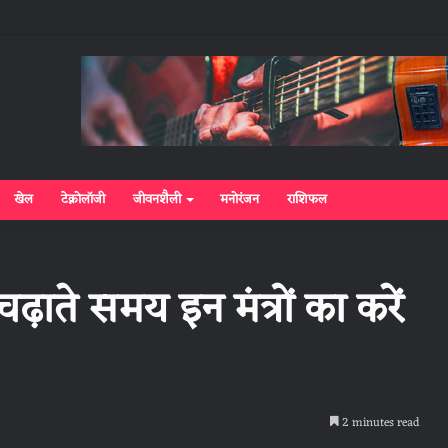
खेल
टेक्नोलॉजी
जीवनशैली
मनोरंजन
राशिफल
ढ़ाते समय इन मंत्रों का करें
2 minutes read