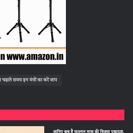
र चढ़ाते समय इन मंत्रों का करें जाप
जानिए कब है फाल्गुन मास की विजया एकादश,