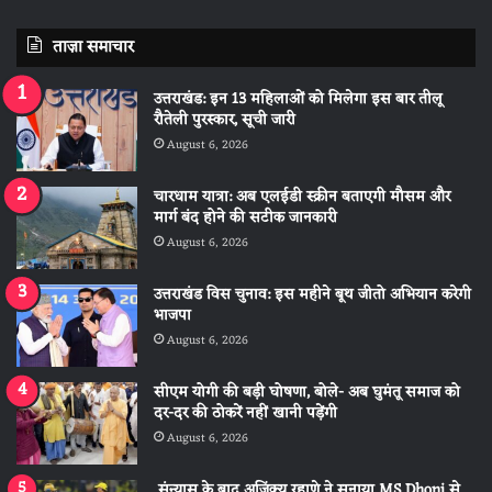
ताज़ा समाचार
उत्तराखंड: इन 13 महिलाओं को मिलेगा इस बार तीलू
रौतेली पुरस्कार, सूची जारी
August 6, 2026
चारधाम यात्रा: अब एलईडी स्क्रीन बताएगी मौसम और
मार्ग बंद होने की सटीक जानकारी
August 6, 2026
उत्तराखंड विस चुनाव: इस महीने बूथ जीतो अभियान करेगी
भाजपा
August 6, 2026
सीएम योगी की बड़ी घोषणा, बोले- अब घुमंतू समाज को
दर-दर की ठोकरें नहीं खानी पड़ेंगी
August 6, 2026
संन्यास के बाद अजिंक्‍य रहाणे ने सुनाया MS Dhoni से