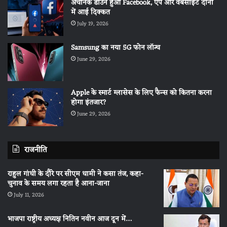
अचानक डाउन हुआ Facebook, एप और वेबसाइट दोनों
में आई दिक्कत
July 19, 2026
Samsung का नया 5G फोन लॉन्च
June 29, 2026
Apple के स्मार्ट ग्लासेस के लिए फैन्स को कितना करना
होगा इंतजार?
June 29, 2026
राजनीति
राहुल गांधी के दौरे पर सीएम धामी ने कसा तंज, कहा-
चुनाव के समय लगा रहता है आना-जाना
July 11, 2026
भाजपा राष्ट्रीय अध्यक्ष नितिन नवीन आज दून में…