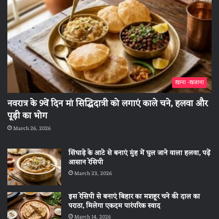
खाना -खजाना
नवरात्र के 9वें दिन मां सिद्धिदात्री को लगाएं काले चने, हलवा और
पूड़ी का भोग
March 26, 2026
सिंघाड़े के आटे से बनाएं मुंह में घुल जाने वाला हलवा, पढ़ें
आसान रेसिपी
March 23, 2026
इस रेसिपी से बनाएं बिहार का मशहूर चने की दाल का
पराठा, मिलेगा एकदम पारंपरिक स्वाद
March 14, 2026