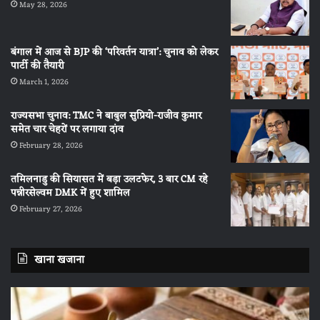
May 28, 2026
बंगाल में आज से BJP की ‘परिवर्तन यात्रा’: चुनाव को लेकर
पार्टी की तैयारी
March 1, 2026
राज्यसभा चुनाव: TMC ने बाबुल सुप्रियो-राजीव कुमार
समेत चार चेहरों पर लगाया दांव
February 28, 2026
तमिलनाडु की सियासत में बड़ा उलटफेर, 3 बार CM रहे
पन्नीरसेल्वम DMK में हुए शामिल
February 27, 2026
खाना खजाना