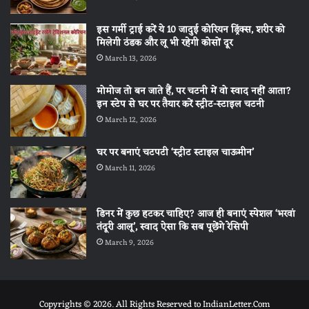
इस गर्मी ट्राई करें ये 10 जादुई कोरियन ड्रिंक्स, शरीर को
मिलेगी ठंडक और लू भी रहेगी कोसों दूर
March 13, 2026
मोमोज तो बन जाते हैं, पर चटनी में वो स्वाद नहीं आता?
इन स्टेप से घर पर तैयार करें स्ट्रीट-स्टाइल चटनी
March 12, 2026
घर पर बनाएं चटपटी ‘स्ट्रीट स्टाइल चाऊमीन’
March 11, 2026
डिनर में कुछ हटकर चाहिए? आज ही बनाएं स्पेशल ‘भरवां
तंदूरी आलू’, स्वाद ऐसा कि सब पूछेंगे रेसिपी
March 9, 2026
Copyrights © 2026. All Rights Reserved to IndianLetter.Com