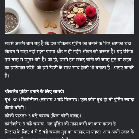
सबसे अच्छी बात यह है कि इस चॉकलेट पुडिंग को बनाने के लिए आपको घंटों
किचन में खड़ा नहीं रहना पड़ेगा और न ही महंगे ओवन की जरूरत है। यह रेसिपी
पूरी तरह से ‘शुगर-फ्री’ है। जी हां, इसमें हम सफेद चीनी की जगह गुड़ या शहद
का इस्तेमाल करेंगे, जो इसे टेस्टी के साथ-साथ हेल्दी भी बनाता है। आइए जानते
हैं।
चॉकलेट पुडिंग बनाने के लिए सामग्री
दूध: 500 मिलीलीटर (लगभग 2 बड़े गिलास)। फुल क्रीम दूध हो तो पुडिंग ज्यादा
क्रीमी बनेगी।
कोको पाउडर: 3 बड़े चम्मच (बिना चीनी वाला)।
कॉर्नफ्लोर: 3 बड़े चम्मच। यह पुडिंग को गाढ़ा करने का काम करता है।
मिठास के लिए: 4 से 5 बड़े चम्मच गुड़ का पाउडर या शहद। आप अपने स्वाद के