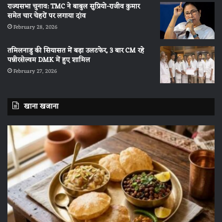
राज्यसभा चुनाव: TMC ने बाबुल सुप्रियो-राजीव कुमार
समेत चार चेहरों पर लगाया दांव
February 28, 2026
तमिलनाडु की सियासत में बड़ा उलटफेर, 3 बार CM रहे
पन्नीरसेल्वम DMK में हुए शामिल
February 27, 2026
खाना खजाना