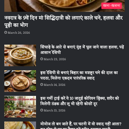
खाना -खजाना
नवरात्र के 9वें दिन मां सिद्धिदात्री को लगाएं काले चने, हलवा और
पूड़ी का भोग
March 26, 2026
सिंघाड़े के आटे से बनाएं मुंह में घुल जाने वाला हलवा, पढ़ें
आसान रेसिपी
March 23, 2026
इस रेसिपी से बनाएं बिहार का मशहूर चने की दाल का
पराठा, मिलेगा एकदम पारंपरिक स्वाद
March 14, 2026
इस गर्मी ट्राई करें ये 10 जादुई कोरियन ड्रिंक्स, शरीर को
मिलेगी ठंडक और लू भी रहेगी कोसों दूर
March 13, 2026
मोमोज तो बन जाते हैं, पर चटनी में वो स्वाद नहीं आता?