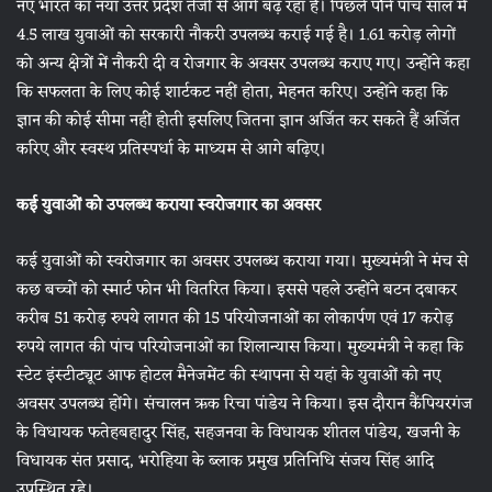
नए भारत का नया उत्तर प्रदेश तेजी से आगे बढ़ रहा है। पिछले पौने पांच साल में
4.5 लाख युवाओं को सरकारी नौकरी उपलब्ध कराई गई है। 1.61 करोड़ लोगों
को अन्य क्षेत्रों में नौकरी दी व रोजगार के अवसर उपलब्ध कराए गए। उन्होंने कहा
कि सफलता के लिए कोई शार्टकट नहीं होता, मेहनत करिए। उन्होंने कहा कि
ज्ञान की कोई सीमा नहीं होती इसलिए जितना ज्ञान अर्जित कर सकते हैं अर्जित
करिए और स्वस्थ प्रतिस्पर्धा के माध्यम से आगे बढ़िए।
कई युवाओं को उपलब्‍ध कराया स्‍वरोजगार का अवसर
कई युवाओं को स्वरोजगार का अवसर उपलब्ध कराया गया। मुख्यमंत्री ने मंच से
कछ बच्चों को स्मार्ट फोन भी वितरित किया। इससे पहले उन्होंने बटन दबाकर
करीब 51 करोड़ रुपये लागत की 15 परियोजनाओं का लोकार्पण एवं 17 करोड़
रुपये लागत की पांच परियोजनाओं का शिलान्यास किया। मुख्यमंत्री ने कहा कि
स्टेट इंस्टीट्यूट आफ होटल मैनेजमेंट की स्थापना से यहां के युवाओं को नए
अवसर उपलब्ध होंगे। संचालन ऋक रिचा पांडेय ने किया। इस दौरान कैंपियरगंज
के विधायक फतेहबहादुर सिंह, सहजनवा के विधायक शीतल पांडेय, खजनी के
विधायक संत प्रसाद, भरोहिया के ब्लाक प्रमुख प्रतिनिधि संजय सिंह आदि
उपस्थित रहे।