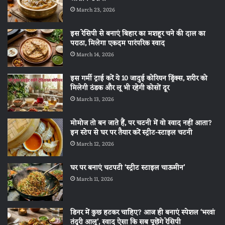
March 23, 2026
इस रेसिपी से बनाएं बिहार का मशहूर चने की दाल का
पराठा, मिलेगा एकदम पारंपरिक स्वाद
March 14, 2026
इस गर्मी ट्राई करें ये 10 जादुई कोरियन ड्रिंक्स, शरीर को
मिलेगी ठंडक और लू भी रहेगी कोसों दूर
March 13, 2026
मोमोज तो बन जाते हैं, पर चटनी में वो स्वाद नहीं आता?
इन स्टेप से घर पर तैयार करें स्ट्रीट-स्टाइल चटनी
March 12, 2026
घर पर बनाएं चटपटी ‘स्ट्रीट स्टाइल चाऊमीन’
March 11, 2026
डिनर में कुछ हटकर चाहिए? आज ही बनाएं स्पेशल ‘भरवां
तंदूरी आलू’, स्वाद ऐसा कि सब पूछेंगे रेसिपी