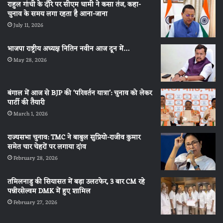
राहुल गांधी के दौरे पर सीएम धामी ने कसा तंज, कहा-
चुनाव के समय लगा रहता है आना-जाना
July 11, 2026
भाजपा राष्ट्रीय अध्यक्ष नितिन नवीन आज दून में…
May 28, 2026
बंगाल में आज से BJP की ‘परिवर्तन यात्रा’: चुनाव को लेकर
पार्टी की तैयारी
March 1, 2026
राज्यसभा चुनाव: TMC ने बाबुल सुप्रियो-राजीव कुमार
समेत चार चेहरों पर लगाया दांव
February 28, 2026
तमिलनाडु की सियासत में बड़ा उलटफेर, 3 बार CM रहे
पन्नीरसेल्वम DMK में हुए शामिल
February 27, 2026