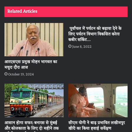
Related Articles
पूर्वांचल में पर्यटन को बढ़ावा देने के
ल‍िए पर्यटन व‍िभाग व‍िकस‍ित करेगा
कबीर सर्किट…
June 8, 2022
आरएसएस प्रमुख मोहन भागवत का
मथुरा दौरा आज
October 19, 2024
आसान होगा सफर: बनारस से मुंबई
सीएम योगी ने बाढ़ प्रभावित लखीमपुर
और कोलकाता के लिए दो महीने तक
खीरी का किया हवाई सर्वेक्षण