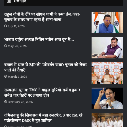
राजनीति
राहुल गांधी के दौरे पर सीएम धामी ने कसा तंज, कहा-
चुनाव के समय लगा रहता है आना-जाना
July 11, 2026
भाजपा राष्ट्रीय अध्यक्ष नितिन नवीन आज दून में…
May 28, 2026
बंगाल में आज से BJP की ‘परिवर्तन यात्रा’: चुनाव को लेकर
पार्टी की तैयारी
March 1, 2026
राज्यसभा चुनाव: TMC ने बाबुल सुप्रियो-राजीव कुमार
समेत चार चेहरों पर लगाया दांव
February 28, 2026
तमिलनाडु की सियासत में बड़ा उलटफेर, 3 बार CM रहे
पन्नीरसेल्वम DMK में हुए शामिल