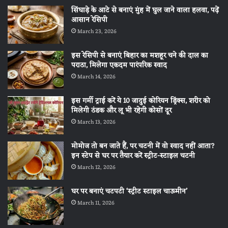
सिंघाड़े के आटे से बनाएं मुंह में घुल जाने वाला हलवा, पढ़ें
आसान रेसिपी
March 23, 2026
इस रेसिपी से बनाएं बिहार का मशहूर चने की दाल का
पराठा, मिलेगा एकदम पारंपरिक स्वाद
March 14, 2026
इस गर्मी ट्राई करें ये 10 जादुई कोरियन ड्रिंक्स, शरीर को
मिलेगी ठंडक और लू भी रहेगी कोसों दूर
March 13, 2026
मोमोज तो बन जाते हैं, पर चटनी में वो स्वाद नहीं आता?
इन स्टेप से घर पर तैयार करें स्ट्रीट-स्टाइल चटनी
March 12, 2026
घर पर बनाएं चटपटी ‘स्ट्रीट स्टाइल चाऊमीन’
March 11, 2026