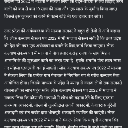
संकल्प पत्र 2022 में भाजपा ने संकल्प लिया कि बहन-बेटियों से लव जिहाद करने
वालों को कम से कम 10 साल की सजा और एक लाख के जुर्माना किया जाए।
जिससे इस कुकत्य को करने से पहले कोई भी एक हजार बार सोचे।
उत्तर प्रदेश की अर्थव्यवस्था को भाजपा सरकार ने बहुत ही तेजी से आगे बढ़ाया
है। लोक कल्याण संकल्प पत्र 2022 में भी भाजपा संकल्प लेती है कि उत्तर प्रदेश
को देश की नंबर एक अर्थव्यवस्था बनाने के लिए कार्य किया जाएगा। लोक
कल्याण संकल्प पत्र में भाजपा ने पांच हजार करोड़ रुपया के साथ मिशन
आत्मनिर्भर की शुरूआत करने का लक्ष्य रखा है। इसके अंतर्गत पांच लाख लाख
नए महिला एसएचजी बनाई जाएंगी। लोक कल्याण संकल्प पत्र 2022 में भाजपा
ने संकल्प लिया कि प्रत्येक ग्राम पंचायत में नियमित रूप से गरीब कल्याण मेला
आयोजित होगा। जिसके माध्यम से प्रदेश में ज्यादा से ज्यादा लोगों तक सरकारी
योजनाओं का लाभ पहुंच सकें। लोक कल्याण संकल्प पत्र 2022 में भाजपा ने
संकल्प लिया कि प्रदेश की भाषाओं में शोध को बढ़ावा देने के लिए सूरदास
ब्रजभाषा अकादमी, गोस्वामी तुलसीदास अवधी अकादमी, केशवदास बुंदेली
अकादमी एवं संत कबीर दास भोजपुरी अकादमी स्थापित की जाएंगी। लोक
कल्याण संकल्प पत्र 2022 में भाजपा ने संकल्प लिया कि बाबूजी कल्याण सिंह
ग्राम उन्नत योजना शुरू की जाएगी, जिसके अंतर्गत प्रदेश के सभी गांवों का समग्र