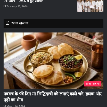
पन्नीरसेल्वम DMK में हुए शामिल
February 27, 2026
खाना खजाना
खाना -खजाना
नवरात्र के 9वें दिन मां सिद्धिदात्री को लगाएं काले चने, हलवा और
पूड़ी का भोग
March 26, 2026