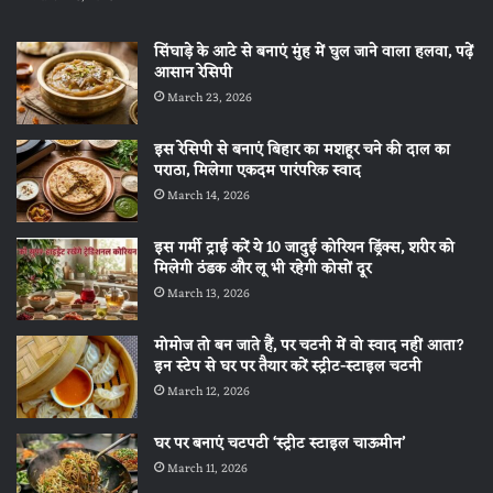
सिंघाड़े के आटे से बनाएं मुंह में घुल जाने वाला हलवा, पढ़ें
आसान रेसिपी
March 23, 2026
इस रेसिपी से बनाएं बिहार का मशहूर चने की दाल का
पराठा, मिलेगा एकदम पारंपरिक स्वाद
March 14, 2026
इस गर्मी ट्राई करें ये 10 जादुई कोरियन ड्रिंक्स, शरीर को
मिलेगी ठंडक और लू भी रहेगी कोसों दूर
March 13, 2026
मोमोज तो बन जाते हैं, पर चटनी में वो स्वाद नहीं आता?
इन स्टेप से घर पर तैयार करें स्ट्रीट-स्टाइल चटनी
March 12, 2026
घर पर बनाएं चटपटी ‘स्ट्रीट स्टाइल चाऊमीन’
March 11, 2026