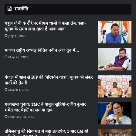
राजनीति
राहुल गांधी के दौरे पर सीएम धामी ने कसा तंज, कहा-
चुनाव के समय लगा रहता है आना-जाना
July 11, 2026
भाजपा राष्ट्रीय अध्यक्ष नितिन नवीन आज दून में…
May 28, 2026
बंगाल में आज से BJP की ‘परिवर्तन यात्रा’: चुनाव को लेकर
पार्टी की तैयारी
March 1, 2026
राज्यसभा चुनाव: TMC ने बाबुल सुप्रियो-राजीव कुमार
समेत चार चेहरों पर लगाया दांव
February 28, 2026
तमिलनाडु की सियासत में बड़ा उलटफेर, 3 बार CM रहे