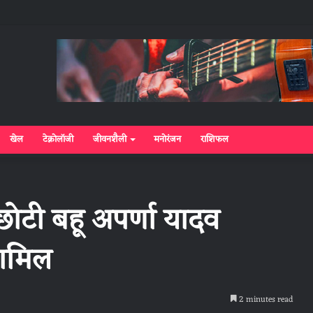
खेल
टेक्नोलॉजी
जीवनशैली
मनोरंजन
राशिफल
छोटी बहू अपर्णा यादव
शामिल
2 minutes read