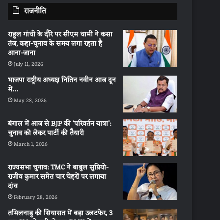
राजनीति
राहुल गांधी के दौरे पर सीएम धामी ने कसा
तंज, कहा-चुनाव के समय लगा रहता है
आना-जाना
July 11, 2026
भाजपा राष्ट्रीय अध्यक्ष नितिन नवीन आज दून
में…
May 28, 2026
बंगाल में आज से BJP की ‘परिवर्तन यात्रा’:
चुनाव को लेकर पार्टी की तैयारी
March 1, 2026
राज्यसभा चुनाव: TMC ने बाबुल सुप्रियो-
राजीव कुमार समेत चार चेहरों पर लगाया
दांव
February 28, 2026
तमिलनाडु की सियासत में बड़ा उलटफेर, 3