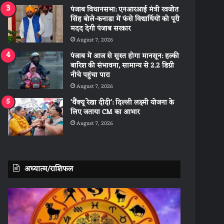
पंजाब विधानसभा: एनआरआई मंत्री रवजोत
सिंह बोले-कनाडा में फंसे विद्यार्थियों को पूरी
मदद देगी पंजाब सरकार
August 7, 2026
पंजाब में आज से सुस्त होगा मानसून: हल्की
बारिश की संभावना, सामान्य से 2.2 डिग्री
नीचे पहुंचा पारा
August 7, 2026
‘थैंक्यू रेखा दीदी’: दिल्ली लक्ष्मी योजना के
लिए जताया CM का आभार
August 7, 2026
अध्यात्म/राशिफल