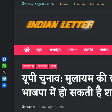
Friday, August 7 2026
Home
About us
Contact us
Home
राष्ट्रीय
अन्तर्राष्ट्रीय
राज्य
राजनीति
कारोबार
Facebook
उत्तरप्रदेश
राजनीति
राज्य
WhatsApp
यूपी चुनाव: मुलायम की 
X
Telegram
भाजपा में हो सकती है 
Share
radmin
January 16, 2022