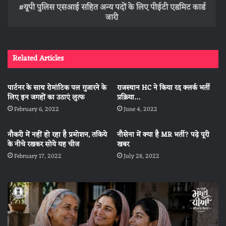
यूपी पुलिस एसआई सहित अन्य पदों के लिए पीईटी एडमिट कार्ड
जारी
Related Articles
पार्टनर के साथ रोमांटिक पल गुजारने के
राजस्थान HC ने किया रद क्लर्क भर्ती
लिए इन जगहों का उठाएं लुत्फ
प्रक्रिया…
February 6, 2022
June 4, 2022
नौकरी में नहीं हो रहा है प्रमोशन, तकिये
नौसेना में क्या है MR भर्ती? पढ़े पूरी
के नीचे रखकर सोये यह चीज
खबर
February 17, 2022
July 28, 2022