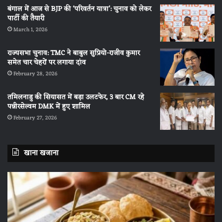
बंगाल में आज से BJP की ‘परिवर्तन यात्रा’: चुनाव को लेकर
पार्टी की तैयारी
March 1, 2026
राज्यसभा चुनाव: TMC ने बाबुल सुप्रियो-राजीव कुमार
समेत चार चेहरों पर लगाया दांव
February 28, 2026
तमिलनाडु की सियासत में बड़ा उलटफेर, 3 बार CM रहे
पन्नीरसेल्वम DMK में हुए शामिल
February 27, 2026
खाना खजाना