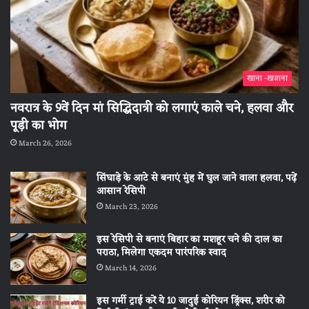
खाना -खजाना
नवरात्र के 9वें दिन मां सिद्धिदात्री को लगाएं काले चने, हलवा और
पूड़ी का भोग
March 26, 2026
सिंघाड़े के आटे से बनाएं मुंह में घुल जाने वाला हलवा, पढ़ें
आसान रेसिपी
March 23, 2026
इस रेसिपी से बनाएं बिहार का मशहूर चने की दाल का
पराठा, मिलेगा एकदम पारंपरिक स्वाद
March 14, 2026
इस गर्मी ट्राई करें ये 10 जादुई कोरियन ड्रिंक्स, शरीर को