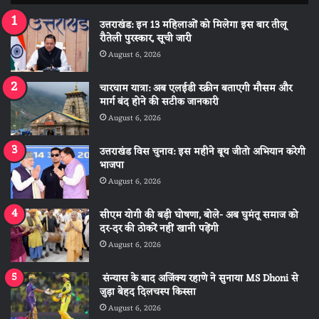
उत्तराखंड: इन 13 महिलाओं को मिलेगा इस बार तीलू
रौतेली पुरस्कार, सूची जारी
August 6, 2026
चारधाम यात्रा: अब एलईडी स्क्रीन बताएगी मौसम और
मार्ग बंद होने की सटीक जानकारी
August 6, 2026
उत्तराखंड विस चुनाव: इस महीने बूथ जीतो अभियान करेगी
भाजपा
August 6, 2026
सीएम योगी की बड़ी घोषणा, बोले- अब घुमंतू समाज को
दर-दर की ठोकरें नहीं खानी पड़ेंगी
August 6, 2026
संन्यास के बाद अजिंक्‍य रहाणे ने सुनाया MS Dhoni से
जुड़ा बेहद दिलचस्प किस्सा
August 6, 2026