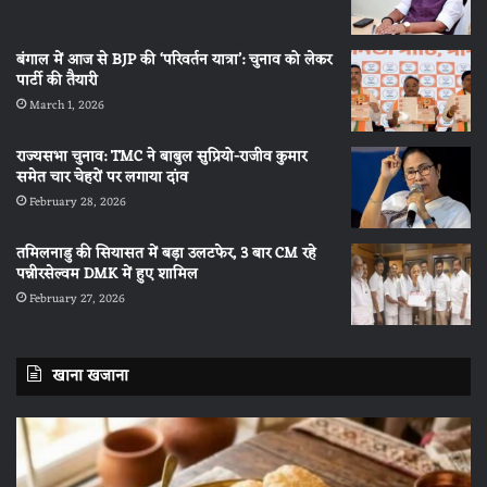
बंगाल में आज से BJP की ‘परिवर्तन यात्रा’: चुनाव को लेकर
पार्टी की तैयारी
March 1, 2026
राज्यसभा चुनाव: TMC ने बाबुल सुप्रियो-राजीव कुमार
समेत चार चेहरों पर लगाया दांव
February 28, 2026
तमिलनाडु की सियासत में बड़ा उलटफेर, 3 बार CM रहे
पन्नीरसेल्वम DMK में हुए शामिल
February 27, 2026
खाना खजाना