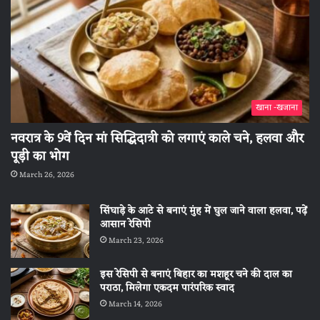
खाना -खजाना
नवरात्र के 9वें दिन मां सिद्धिदात्री को लगाएं काले चने, हलवा और
पूड़ी का भोग
March 26, 2026
सिंघाड़े के आटे से बनाएं मुंह में घुल जाने वाला हलवा, पढ़ें
आसान रेसिपी
March 23, 2026
इस रेसिपी से बनाएं बिहार का मशहूर चने की दाल का
पराठा, मिलेगा एकदम पारंपरिक स्वाद
March 14, 2026