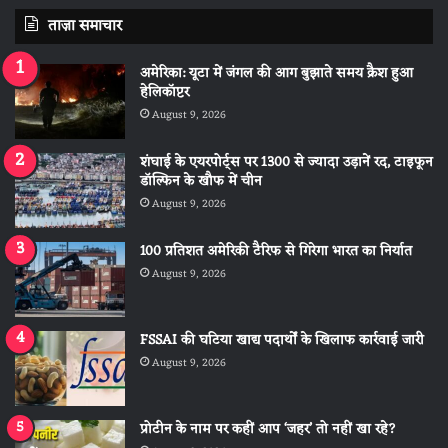
ताज़ा समाचार
अमेरिका: यूटा में जंगल की आग बुझाते समय क्रैश हुआ
हेलिकॉप्टर
August 9, 2026
शंघाई के एयरपोर्ट्स पर 1300 से ज्यादा उड़ानें रद, टाइफून
डॉल्फिन के खौफ में चीन
August 9, 2026
100 प्रतिशत अमेरिकी टैरिफ से गिरेगा भारत का निर्यात
August 9, 2026
FSSAI की घटिया खाद्य पदार्थों के खिलाफ कार्रवाई जारी
August 9, 2026
प्रोटीन के नाम पर कहीं आप ‘जहर’ तो नहीं खा रहे?