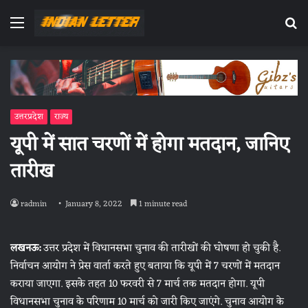
Menu
Se
fo
उत्तरप्रदेश
राज्य
यूपी में सात चरणों में होगा मतदान, जानिए
तारीख
radmin
January 8, 2022
1 minute read
लखनऊ:
उत्तर प्रदेश में विधानसभा चुनाव की तारीखों की घोषणा हो चुकी है.
निर्वाचन आयोग ने प्रेस वार्ता करते हुए बताया कि यूपी में 7 चरणों में मतदान
कराया जाएगा. इसके तहत 10 फरवरी से 7 मार्च तक मतदान होगा. यूपी
विधानसभा चुनाव के परिणाम 10 मार्च को जारी किए जाएंगे. चुनाव आयोग के