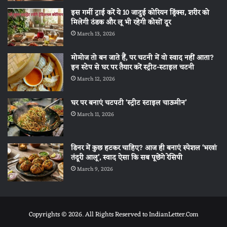
इस गर्मी ट्राई करें ये 10 जादुई कोरियन ड्रिंक्स, शरीर को
मिलेगी ठंडक और लू भी रहेगी कोसों दूर
March 13, 2026
मोमोज तो बन जाते हैं, पर चटनी में वो स्वाद नहीं आता?
इन स्टेप से घर पर तैयार करें स्ट्रीट-स्टाइल चटनी
March 12, 2026
घर पर बनाएं चटपटी ‘स्ट्रीट स्टाइल चाऊमीन’
March 11, 2026
डिनर में कुछ हटकर चाहिए? आज ही बनाएं स्पेशल ‘भरवां
तंदूरी आलू’, स्वाद ऐसा कि सब पूछेंगे रेसिपी
March 9, 2026
Copyrights © 2026. All Rights Reserved to IndianLetter.Com