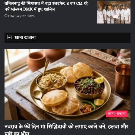
तमिलनाडु की सियासत में बड़ा उलटफेर, 3 बार CM रहे
पन्नीरसेल्वम DMK में हुए शामिल
February 27, 2026
खाना खजाना
खाना -खजाना
नवरात्र के 9वें दिन मां सिद्धिदात्री को लगाएं काले चने, हलवा और
पूड़ी का भोग