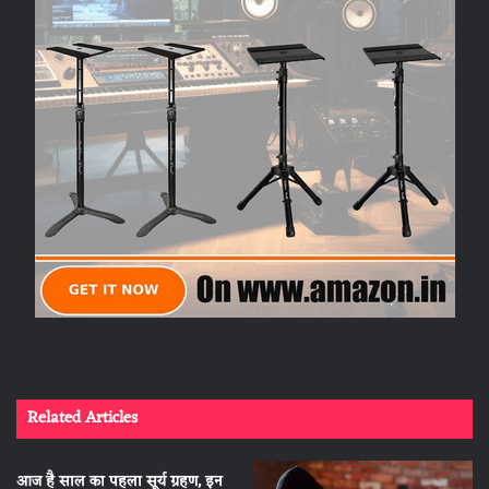
Related Articles
आज है साल का पहला सूर्य ग्रहण, इन