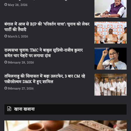
May 28, 2026
बंगाल में आज से BJP की ‘परिवर्तन यात्रा’: चुनाव को लेकर
पार्टी की तैयारी
March 1, 2026
राज्यसभा चुनाव: TMC ने बाबुल सुप्रियो-राजीव कुमार
समेत चार चेहरों पर लगाया दांव
February 28, 2026
तमिलनाडु की सियासत में बड़ा उलटफेर, 3 बार CM रहे
पन्नीरसेल्वम DMK में हुए शामिल
February 27, 2026
खाना खजाना