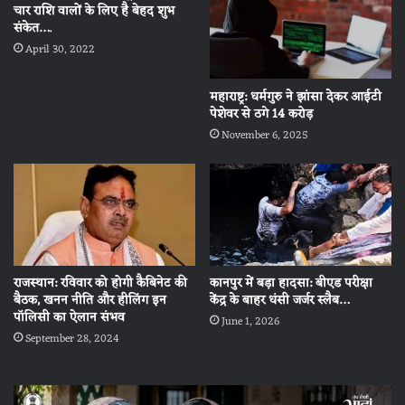
चार राशि वालों के लिए है बेहद शुभ
संकेत….
April 30, 2022
महाराष्ट्र: धर्मगुरु ने झांसा देकर आईटी
पेशेवर से ठगे 14 करोड़
November 6, 2025
राजस्थान: रविवार को होगी कैबिनेट की
कानपुर में बड़ा हादसा: बीएड परीक्षा
बैठक, खनन नीति और हीलिंग इन
केंद्र के बाहर धंसी जर्जर स्लैब…
पॉलिसी का ऐलान संभव
June 1, 2026
September 28, 2024