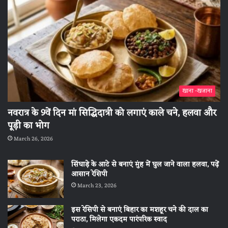
खाना -खजाना
नवरात्र के 9वें दिन मां सिद्धिदात्री को लगाएं काले चने, हलवा और
पूड़ी का भोग
March 26, 2026
सिंघाड़े के आटे से बनाएं मुंह में घुल जाने वाला हलवा, पढ़ें
आसान रेसिपी
March 23, 2026
इस रेसिपी से बनाएं बिहार का मशहूर चने की दाल का
पराठा, मिलेगा एकदम पारंपरिक स्वाद