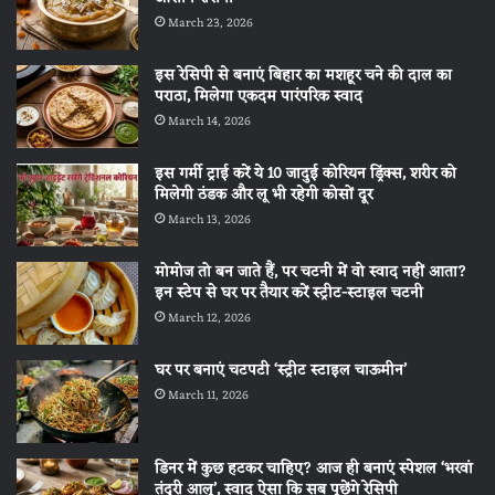
March 23, 2026
इस रेसिपी से बनाएं बिहार का मशहूर चने की दाल का
पराठा, मिलेगा एकदम पारंपरिक स्वाद
March 14, 2026
इस गर्मी ट्राई करें ये 10 जादुई कोरियन ड्रिंक्स, शरीर को
मिलेगी ठंडक और लू भी रहेगी कोसों दूर
March 13, 2026
मोमोज तो बन जाते हैं, पर चटनी में वो स्वाद नहीं आता?
इन स्टेप से घर पर तैयार करें स्ट्रीट-स्टाइल चटनी
March 12, 2026
घर पर बनाएं चटपटी ‘स्ट्रीट स्टाइल चाऊमीन’
March 11, 2026
डिनर में कुछ हटकर चाहिए? आज ही बनाएं स्पेशल ‘भरवां
तंदूरी आलू’, स्वाद ऐसा कि सब पूछेंगे रेसिपी