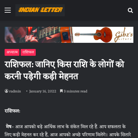
Menu
Se
fo
अध्यात्म
राशिफल
राशिफल: जानिए किस राशि के लोगों को
करनी पड़ेगी कड़ी मेहनत
radmin
January 16, 2022
3 minutes read
राशिफल:
मेष
– आज आपको बड़े आर्थिक लाभ के संकेत मिल रहे हैं. आप सफलता के
लिए कड़ी मेहनत कर रहे हैं, आज आपको अच्छे परिणाम मिलेंगे। आपके सितारे