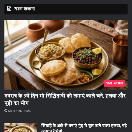
खाना खजाना
खाना -खजाना
नवरात्र के 9वें दिन मां सिद्धिदात्री को लगाएं काले चने, हलवा और
पूड़ी का भोग
March 26, 2026
सिंघाड़े के आटे से बनाएं मुंह में घुल जाने वाला हलवा, पढ़ें
आसान रेसिपी