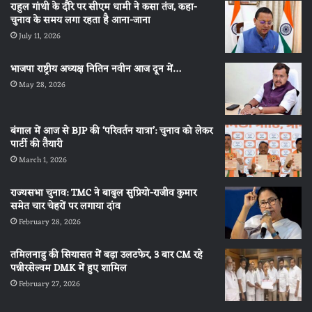
राहुल गांधी के दौरे पर सीएम धामी ने कसा तंज, कहा-
चुनाव के समय लगा रहता है आना-जाना
July 11, 2026
भाजपा राष्ट्रीय अध्यक्ष नितिन नवीन आज दून में…
May 28, 2026
बंगाल में आज से BJP की ‘परिवर्तन यात्रा’: चुनाव को लेकर
पार्टी की तैयारी
March 1, 2026
राज्यसभा चुनाव: TMC ने बाबुल सुप्रियो-राजीव कुमार
समेत चार चेहरों पर लगाया दांव
February 28, 2026
तमिलनाडु की सियासत में बड़ा उलटफेर, 3 बार CM रहे
पन्नीरसेल्वम DMK में हुए शामिल
February 27, 2026