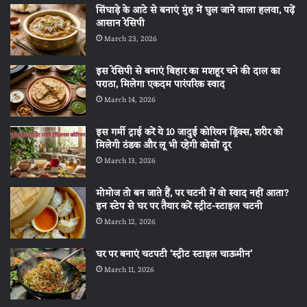
सिंघाड़े के आटे से बनाएं मुंह में घुल जाने वाला हलवा, पढ़ें
आसान रेसिपी
March 23, 2026
इस रेसिपी से बनाएं बिहार का मशहूर चने की दाल का
पराठा, मिलेगा एकदम पारंपरिक स्वाद
March 14, 2026
इस गर्मी ट्राई करें ये 10 जादुई कोरियन ड्रिंक्स, शरीर को
मिलेगी ठंडक और लू भी रहेगी कोसों दूर
March 13, 2026
मोमोज तो बन जाते हैं, पर चटनी में वो स्वाद नहीं आता?
इन स्टेप से घर पर तैयार करें स्ट्रीट-स्टाइल चटनी
March 12, 2026
घर पर बनाएं चटपटी ‘स्ट्रीट स्टाइल चाऊमीन’
March 11, 2026