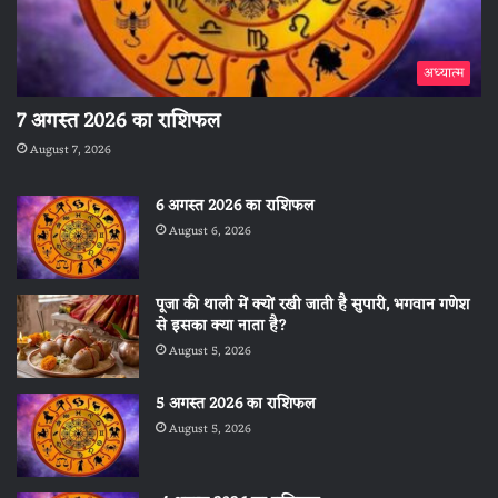
अध्यात्म
7 अगस्त 2026 का राशिफल
August 7, 2026
6 अगस्त 2026 का राशिफल
August 6, 2026
पूजा की थाली में क्यों रखी जाती है सुपारी, भगवान गणेश
से इसका क्या नाता है?
August 5, 2026
5 अगस्त 2026 का राशिफल
August 5, 2026