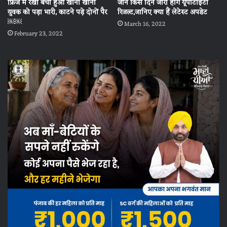
फ्रिज में रखा बचा हुआ खाना खाना
जानें किस दिन जारी होंगे यूपीटीईटी
युवक को पड़ा भारी, काटने पड़े दोनों पैर
रिजल्ट,जानिए क्या हैं लेटेस्ट अपडेट
￼￼
March 16, 2022
February 23, 2022