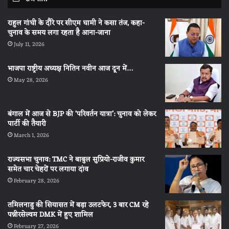
राहुल गांधी के दौरे पर सीएम धामी ने कसा तंज, कहा-
चुनाव के समय लगा रहता है आना-जाना
July 11, 2026
भाजपा राष्ट्रीय अध्यक्ष नितिन नवीन आज दून में…
May 28, 2026
बंगाल में आज से BJP की ‘परिवर्तन यात्रा’: चुनाव को लेकर
पार्टी की तैयारी
March 1, 2026
राज्यसभा चुनाव: TMC ने बाबुल सुप्रियो-राजीव कुमार
समेत चार चेहरों पर लगाया दांव
February 28, 2026
तमिलनाडु की सियासत में बड़ा उलटफेर, 3 बार CM रहे
पन्नीरसेल्वम DMK में हुए शामिल
February 27, 2026