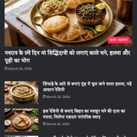
खाना -खजाना
नवरात्र के 9वें दिन मां सिद्धिदात्री को लगाएं काले चने, हलवा और
पूड़ी का भोग
March 26, 2026
सिंघाड़े के आटे से बनाएं मुंह में घुल जाने वाला हलवा, पढ़ें
आसान रेसिपी
March 23, 2026
इस रेसिपी से बनाएं बिहार का मशहूर चने की दाल का
पराठा, मिलेगा एकदम पारंपरिक स्वाद
March 14, 2026