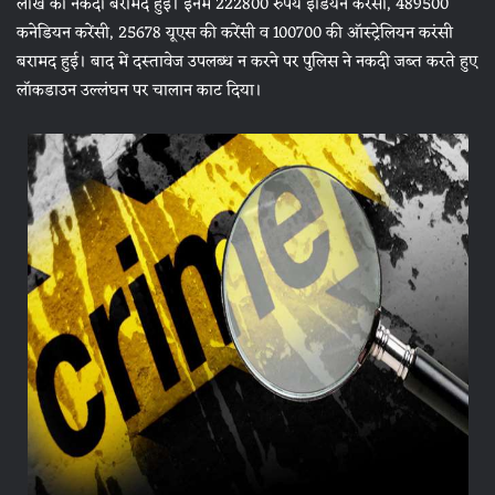
लाख की नकदी बरामद हुई। इनमें 222800 रुपये इंडियन करेंसी, 489500
कनेडियन करेंसी, 25678 यूएस की करेंसी व 100700 की ऑस्ट्रेलियन करंसी
बरामद हुई। बाद में दस्तावेज उपलब्ध न करने पर पुलिस ने नकदी जब्त करते हुए
लॉकडाउन उल्लंघन पर चालान काट दिया।