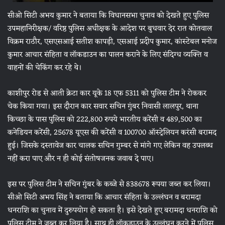
सीओ सिटी अभय कुमार ने बताया कि विधानसभा चुनाव को देखते हुए पुलिस
उपमहानिरीक्षक/ वरिष्ठ पुलिस अधीक्षक के आदेश पर बुधवार देर रात कोतवाल
विक्रम राठौर, एसएसआई सतीश कापड़ी, एसआई प्रदीप कुमार, कांस्टेबल मनोज
कुमार आचार संहिता व लॉकडाउन का पालन कराने के लिए संदिग्ध व्यक्ति व
वाहनों की चेकिंग कर रहे थे।
काशीपुर रोड से आती क्रेटा कार यूके 18 एफ 5311 को पुलिस टीम ने रोककर
चेक किया गया। इस दौरान कार सवार सचिन गुंबर निवासी लालपुर, थाना
किच्छा के पास पुलिस को 222,800 रुपये भारतीय करेंसी व 489,500 का
कनेडियन करेंसी, 25678 यूएस की करेंसी व 100700 ऑस्ट्रेलियन करंसी बरामद
हुई। जिसके दस्तावेज कार चालक सचिन गुम्बर से मांगे गए लेकिन वह उपलब्ध
नहीं करा पाए और न ही कोई संतोषजनक जवाब दे पाए।
इस पर पुलिस टीम ने सचिन गुंबर के कब्जे से 838678 रूपया जब्त कर लिया।
सीओ सिटी अभय सिंह ने बताया कि आचार संहिता के उल्लंघन व बरामदा
धनराशि का चुनाव में दुरुपयोग हो सकता है। इसे देखते हुए बरामदा धनराशि को
पुलिस टीम ने जब्त कर लिया है। साथ ही लॉकडाउन के उल्लंघन करने में पुलिस