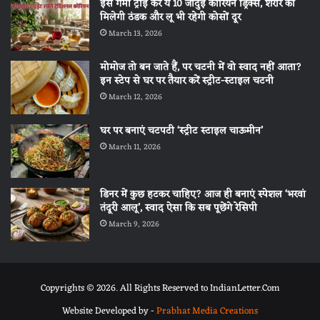
इस गर्मी ट्राई करें ये 10 जादुई कोरियन ड्रिंक्स, शरीर को
मिलेगी ठंडक और लू भी रहेगी कोसों दूर
March 13, 2026
मोमोज तो बन जाते हैं, पर चटनी में वो स्वाद नहीं आता?
इन स्टेप से घर पर तैयार करें स्ट्रीट-स्टाइल चटनी
March 12, 2026
घर पर बनाएं चटपटी ‘स्ट्रीट स्टाइल चाऊमीन’
March 11, 2026
डिनर में कुछ हटकर चाहिए? आज ही बनाएं स्पेशल ‘भरवां
तंदूरी आलू’, स्वाद ऐसा कि सब पूछेंगे रेसिपी
March 9, 2026
Copyrights © 2026. All Rights Reserved to IndianLetter.Com
Website Developed by -
Prabhat Media Creations