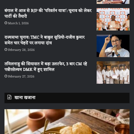
बंगाल में आज से BJP की ‘परिवर्तन यात्रा’: चुनाव को लेकर
पार्टी की तैयारी
March 1, 2026
राज्यसभा चुनाव: TMC ने बाबुल सुप्रियो-राजीव कुमार
समेत चार चेहरों पर लगाया दांव
February 28, 2026
तमिलनाडु की सियासत में बड़ा उलटफेर, 3 बार CM रहे
पन्नीरसेल्वम DMK में हुए शामिल
February 27, 2026
खाना खजाना