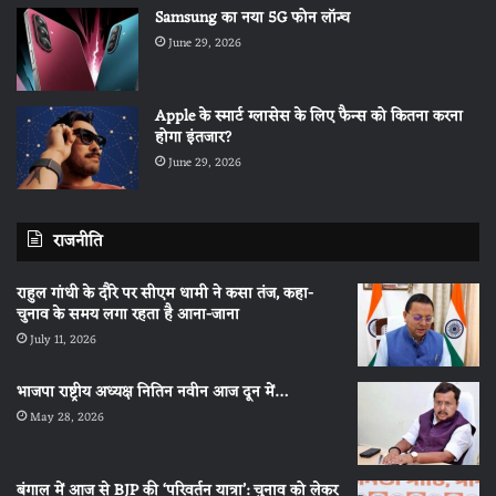
Samsung का नया 5G फोन लॉन्च
June 29, 2026
Apple के स्मार्ट ग्लासेस के लिए फैन्स को कितना करना
होगा इंतजार?
June 29, 2026
राजनीति
राहुल गांधी के दौरे पर सीएम धामी ने कसा तंज, कहा-
चुनाव के समय लगा रहता है आना-जाना
July 11, 2026
भाजपा राष्ट्रीय अध्यक्ष नितिन नवीन आज दून में…
May 28, 2026
बंगाल में आज से BJP की ‘परिवर्तन यात्रा’: चुनाव को लेकर