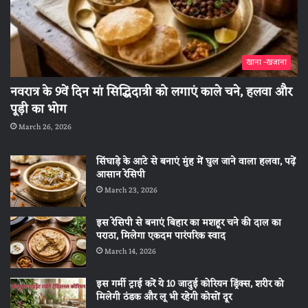
खाना -खजाना
नवरात्र के 9वें दिन मां सिद्धिदात्री को लगाएं काले चने, हलवा और
पूड़ी का भोग
March 26, 2026
सिंघाड़े के आटे से बनाएं मुंह में घुल जाने वाला हलवा, पढ़ें
आसान रेसिपी
March 23, 2026
इस रेसिपी से बनाएं बिहार का मशहूर चने की दाल का
पराठा, मिलेगा एकदम पारंपरिक स्वाद
March 14, 2026
इस गर्मी ट्राई करें ये 10 जादुई कोरियन ड्रिंक्स, शरीर को
मिलेगी ठंडक और लू भी रहेगी कोसों दूर