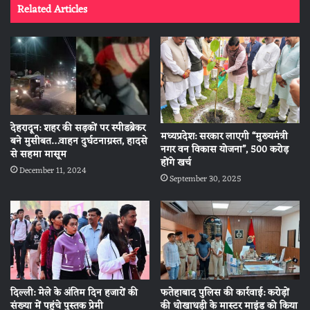
Related Articles
देहरादून: शहर की सड़कों पर स्पीडब्रेकर
मध्यप्रदेश: सरकार लाएगी “मुख्यमंत्री
बने मुसीबत…वाहन दुर्घटनाग्रस्त, हादसे
नगर वन विकास योजना”, 500 करोड़
से सहमा मासूम
होंगे खर्च
December 11, 2024
September 30, 2025
दिल्ली: मेले के अंतिम दिन हजारों की
फतेहाबाद पुलिस की कार्रवाई: करोड़ों
संख्या में पहुंचे पुस्तक प्रेमी
की धोखाधड़ी के मास्टर माइंड को किया