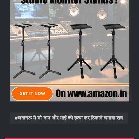
लखनऊ में मां-बाप और भाई की हत्‍या कर ठ‍िकाने लगाया शव