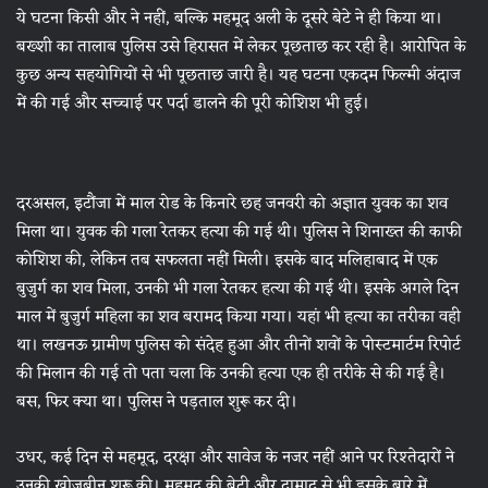
ये घटना किसी और ने नहीं, बल्कि महमूद अली के दूसरे बेटे ने ही किया था।
बख्शी का तालाब पुलिस उसे हिरासत में लेकर पूछताछ कर रही है। आरोपित के
कुछ अन्य सहयोगियों से भी पूछताछ जारी है। यह घटना एकदम फिल्मी अंदाज
में की गई और सच्चाई पर पर्दा डालने की पूरी कोशिश भी हुई।
दरअसल, इटौंजा में माल रोड के किनारे छह जनवरी को अज्ञात युवक का शव
मिला था। युवक की गला रेतकर हत्या की गई थी। पुलिस ने शिनाख्त की काफी
कोशिश की, लेकिन तब सफलता नहीं मिली। इसके बाद मलिहाबाद में एक
बुजुर्ग का शव मिला, उनकी भी गला रेतकर हत्या की गई थी। इसके अगले दिन
माल में बुजुर्ग महिला का शव बरामद किया गया। यहां भी हत्या का तरीका वही
था। लखनऊ ग्रामीण पुलिस को संदेह हुआ और तीनों शवों के पोस्टमार्टम रिपोर्ट
की मिलान की गई तो पता चला कि उनकी हत्या एक ही तरीके से की गई है।
बस, फिर क्या था। पुलिस ने पड़ताल शुरू कर दी।
उधर, कई दिन से महमूद, दरक्षा और सावेज के नजर नहीं आने पर रिश्तेदारों ने
उनकी खोजबीन शुरू की। महमूद की बेटी और दामाद से भी इसके बारे में