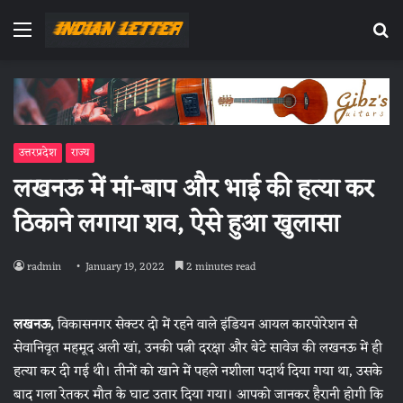
Menu
Se
fo
उत्तरप्रदेश
राज्य
लखनऊ में मां-बाप और भाई की हत्‍या कर
ठ‍िकाने लगाया शव, ऐसे हुआ खुलासा
radmin
January 19, 2022
2 minutes read
लखनऊ,
विकासनगर सेक्टर दो में रहने वाले इंडियन आयल कारपोरेशन से
सेवानिवृत महमूद अली खां, उनकी पत्नी दरक्षा और बेटे सावेज की लखनऊ में ही
हत्या कर दी गई थी। तीनों को खाने में पहले नशीला पदार्थ दिया गया था, उसके
बाद गला रेतकर मौत के घाट उतार दिया गया। आपको जानकर हैरानी होगी कि