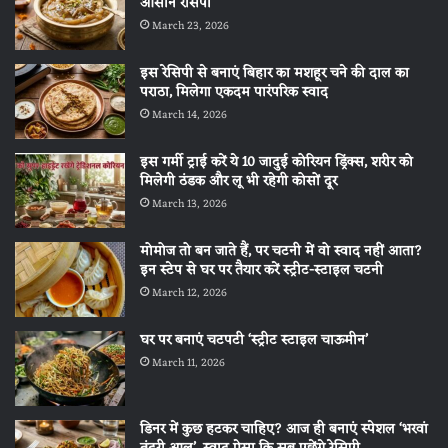
आसान रेसिपी
March 23, 2026
इस रेसिपी से बनाएं बिहार का मशहूर चने की दाल का
पराठा, मिलेगा एकदम पारंपरिक स्वाद
March 14, 2026
इस गर्मी ट्राई करें ये 10 जादुई कोरियन ड्रिंक्स, शरीर को
मिलेगी ठंडक और लू भी रहेगी कोसों दूर
March 13, 2026
मोमोज तो बन जाते हैं, पर चटनी में वो स्वाद नहीं आता?
इन स्टेप से घर पर तैयार करें स्ट्रीट-स्टाइल चटनी
March 12, 2026
घर पर बनाएं चटपटी ‘स्ट्रीट स्टाइल चाऊमीन’
March 11, 2026
डिनर में कुछ हटकर चाहिए? आज ही बनाएं स्पेशल ‘भरवां