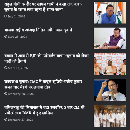
राहुल गांधी के दौरे पर सीएम धामी ने कसा तंज, कहा-
चुनाव के समय लगा रहता है आना-जाना
July 11, 2026
भाजपा राष्ट्रीय अध्यक्ष नितिन नवीन आज दून में…
May 28, 2026
बंगाल में आज से BJP की ‘परिवर्तन यात्रा’: चुनाव को लेकर
पार्टी की तैयारी
March 1, 2026
राज्यसभा चुनाव: TMC ने बाबुल सुप्रियो-राजीव कुमार
समेत चार चेहरों पर लगाया दांव
February 28, 2026
तमिलनाडु की सियासत में बड़ा उलटफेर, 3 बार CM रहे
पन्नीरसेल्वम DMK में हुए शामिल
February 27, 2026