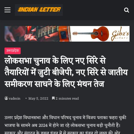
Menu
Se
fo
उत्तरप्रदेश
लोकसभा चुनाव के लिए नए सिरे से
तैयार‍ियों में जुटी बीजेपी, नए सिरे से जातीय
समीकरण साधने के ल‍िए मंथन तेज
radmin
May 5, 2022
2 minutes read
उत्‍तर प्रदेश विधानसभा और विधान परिषद चुनाव में विजय पताका फहरा चुकी
भाजपा के सामने अब 2024 में होने जा रहे लोकसभा चुनाव बड़ी चुनौती हैं।
सरकार और संगठन के डबल इंजन में से सरकार का इंजन तो लक्ष्य की ओर