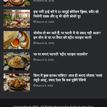
March 14, 2026
इस गर्मी ट्राई करें ये 10 जादुई कोरियन ड्रिंक्स, शरीर को
मिलेगी ठंडक और लू भी रहेगी कोसों दूर
March 13, 2026
मोमोज तो बन जाते हैं, पर चटनी में वो स्वाद नहीं आता?
इन स्टेप से घर पर तैयार करें स्ट्रीट-स्टाइल चटनी
March 12, 2026
घर पर बनाएं चटपटी ‘स्ट्रीट स्टाइल चाऊमीन’
March 11, 2026
डिनर में कुछ हटकर चाहिए? आज ही बनाएं स्पेशल ‘भरवां
तंदूरी आलू’, स्वाद ऐसा कि सब पूछेंगे रेसिपी
March 9, 2026