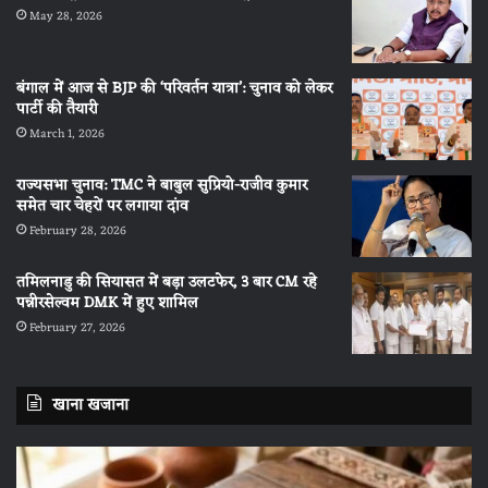
May 28, 2026
बंगाल में आज से BJP की ‘परिवर्तन यात्रा’: चुनाव को लेकर
पार्टी की तैयारी
March 1, 2026
राज्यसभा चुनाव: TMC ने बाबुल सुप्रियो-राजीव कुमार
समेत चार चेहरों पर लगाया दांव
February 28, 2026
तमिलनाडु की सियासत में बड़ा उलटफेर, 3 बार CM रहे
पन्नीरसेल्वम DMK में हुए शामिल
February 27, 2026
खाना खजाना