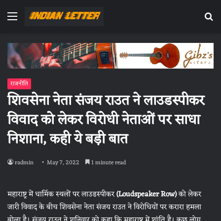
Menu
Se
fo
राजनीति
शिवसेना नेता संजय राउत ने लाउडस्पीकर
विवाद को लेकर विरोधी नेताओं पर साधा
निशाना, कही ये बड़ी बात
radmin
May 7, 2022
1 minute read
महाराष्ट्र में धार्मिक स्थलों पर लाउडस्पीकर
(Loudspeaker Row)
को लेकर
जारी विवाद के बीच शिवसेना नेता संजय राउत ने विरोधियों पर करारा हमला
बोला है। संजय राउत ने शनिवार को कहा कि महाराष्ट्र में शांति है। कुछ लोग