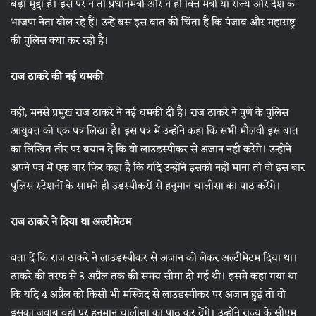
बड़ा मुद्दा है। इस पर न तो प्रधानमंत्री और न ही वित्त मंत्री या राज्य और देश के
भाजपा नेता बोल रहे हैं। उन्हें बस इस बात की चिंता है कि पंजाब और महाराष्ट्र
की पुलिस क्या कर रही है।
राज ठाकरे की नई धमकी
वहीं, मनसे प्रमुख राज ठाकरे ने नई धमकी दी है। राज ठाकरे ने पुणे के पुलिस
आयुक्‍त को एक पत्र लिखा है। इस पत्र में उन्होंने कहा कि सभी मौलवी इस बात
का लिखित तौर पर बयान दें कि वो लाउडस्‍पीकर से अजान नहीं करेंगे। उन्‍होंने
अपने पत्र में एक बार फिर कहा है कि यदि उन्‍होंने इसको नहीं माना तो वो इस बार
पुलिस स्‍टेशनों के सामने ही उडस्‍पीकरों से हनुमान चालीसा का पाठ करेंगे।
राज ठाकरे ने दिया था अल्टीमेटम
बता दें कि राज ठाकरे ने लाउडस्पीकर से अजान को लेकर अल्टीमेटम दिया था।
ठाकरे की तरफ से 3 अप्रैल तक की समय सीमा दी गई थी। इसमें कहा गया था
कि यदि 4 अप्रैल को किसी भी मस्जिद से लाउडस्‍पीकर पर अजान हुई तो वो
इसका जवाब वहां पर हनुमान चालीसा का पाठ कर देंगे। उन्‍होंने राज्‍य के सीएम