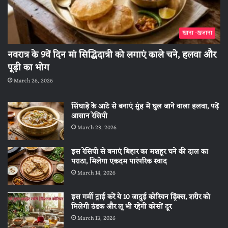
खाना -खजाना
नवरात्र के 9वें दिन मां सिद्धिदात्री को लगाएं काले चने, हलवा और
पूड़ी का भोग
March 26, 2026
सिंघाड़े के आटे से बनाएं मुंह में घुल जाने वाला हलवा, पढ़ें
आसान रेसिपी
March 23, 2026
इस रेसिपी से बनाएं बिहार का मशहूर चने की दाल का
पराठा, मिलेगा एकदम पारंपरिक स्वाद
March 14, 2026
इस गर्मी ट्राई करें ये 10 जादुई कोरियन ड्रिंक्स, शरीर को
मिलेगी ठंडक और लू भी रहेगी कोसों दूर
March 13, 2026