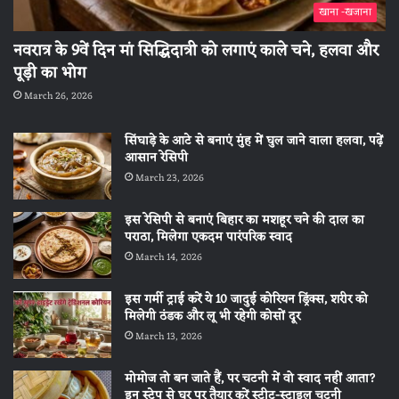
खाना -खजाना
नवरात्र के 9वें दिन मां सिद्धिदात्री को लगाएं काले चने, हलवा और
पूड़ी का भोग
March 26, 2026
सिंघाड़े के आटे से बनाएं मुंह में घुल जाने वाला हलवा, पढ़ें
आसान रेसिपी
March 23, 2026
इस रेसिपी से बनाएं बिहार का मशहूर चने की दाल का
पराठा, मिलेगा एकदम पारंपरिक स्वाद
March 14, 2026
इस गर्मी ट्राई करें ये 10 जादुई कोरियन ड्रिंक्स, शरीर को
मिलेगी ठंडक और लू भी रहेगी कोसों दूर
March 13, 2026
मोमोज तो बन जाते हैं, पर चटनी में वो स्वाद नहीं आता?
इन स्टेप से घर पर तैयार करें स्ट्रीट-स्टाइल चटनी