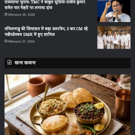
राज्यसभा चुनाव: TMC ने बाबुल सुप्रियो-राजीव कुमार
समेत चार चेहरों पर लगाया दांव
February 28, 2026
तमिलनाडु की सियासत में बड़ा उलटफेर, 3 बार CM रहे
पन्नीरसेल्वम DMK में हुए शामिल
February 27, 2026
खाना खजाना