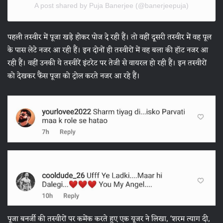
A post shared by Puja Banerjee (@banerjeepuja)
पहली तस्वीर में पूजा खड़े होकर पोज दे रही हैं। तो वहीं दूसरी तस्वीर में वह पूल
के पास लेटे नजर आ रही हैं। इन दोनों ही तस्वीरों में वह बला की हॉट नजर आ
रही हैं। वहीं उनकी ये तस्वीरें इंटरेट पर तेजी से वायरल हो रही हैं। इन तस्वीरों
को देखकर फैंस पूजा को ट्रोल करते नजर आ रहे हैं।
पूजा बनर्जी की तस्वीरों पर कमेंक करते हुए एक यूजर ने लिखा, ‘शरम त्याग दी,