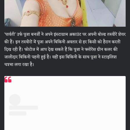
‘पार्वती’ उर्फ पूजा बनर्जी ने अपने इंस्टाग्राम अकाउंट पर अपनी बोल्ड तस्वीरें शेयर
की हैं। इन तस्वीरों में पूजा अपने बिकिनी अवतार से हर किसी को हैरान करती
दिख रही हैं। फोटोज में आप देख सकते हैं कि पूजा ने फ्लोरेंस ग्रीन कलर की
जालीदार बिकिनी पहनी हुई है। वहीं इस बिकिनी के साथ पूजा ने स्टाइलिश
चश्मा लगा रखा है।