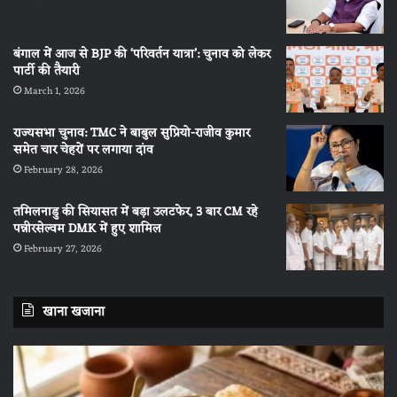
बंगाल में आज से BJP की ‘परिवर्तन यात्रा’: चुनाव को लेकर
पार्टी की तैयारी
March 1, 2026
राज्यसभा चुनाव: TMC ने बाबुल सुप्रियो-राजीव कुमार
समेत चार चेहरों पर लगाया दांव
February 28, 2026
तमिलनाडु की सियासत में बड़ा उलटफेर, 3 बार CM रहे
पन्नीरसेल्वम DMK में हुए शामिल
February 27, 2026
खाना खजाना