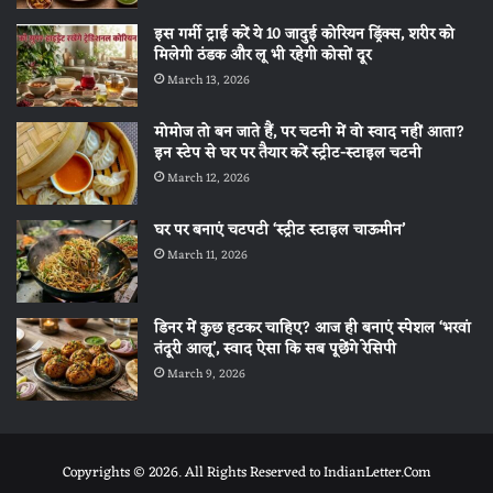
इस गर्मी ट्राई करें ये 10 जादुई कोरियन ड्रिंक्स, शरीर को
मिलेगी ठंडक और लू भी रहेगी कोसों दूर
March 13, 2026
मोमोज तो बन जाते हैं, पर चटनी में वो स्वाद नहीं आता?
इन स्टेप से घर पर तैयार करें स्ट्रीट-स्टाइल चटनी
March 12, 2026
घर पर बनाएं चटपटी ‘स्ट्रीट स्टाइल चाऊमीन’
March 11, 2026
डिनर में कुछ हटकर चाहिए? आज ही बनाएं स्पेशल ‘भरवां
तंदूरी आलू’, स्वाद ऐसा कि सब पूछेंगे रेसिपी
March 9, 2026
Copyrights © 2026. All Rights Reserved to IndianLetter.Com