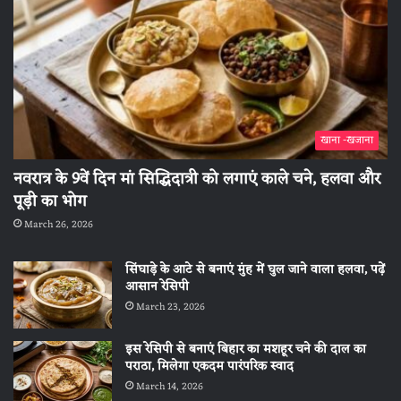
खाना -खजाना
नवरात्र के 9वें दिन मां सिद्धिदात्री को लगाएं काले चने, हलवा और
पूड़ी का भोग
March 26, 2026
सिंघाड़े के आटे से बनाएं मुंह में घुल जाने वाला हलवा, पढ़ें
आसान रेसिपी
March 23, 2026
इस रेसिपी से बनाएं बिहार का मशहूर चने की दाल का
पराठा, मिलेगा एकदम पारंपरिक स्वाद
March 14, 2026