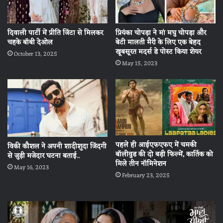
प्रियंका चोपड़ा ने मां मधु चोपड़ा और
दिवाली पार्टी में प्रीति जिंटा से मिलकर
बेटी मालती मैरी के लिए एक बेहद
चहके बॉबी देओल
खूबसूरत मदर्स डे पोस्ट किया शेयर
October 13, 2025
May 15, 2023
पहले ही आईएफएफए में चमकी
विकी कौशल ने अपनी शादीशुदा जिंदगी
बॉलीवुड की दो बड़ी फिल्में, कार्तिक को
से जुड़ी मजेदार घटना बताई..
मिले तीन नॉमिनेशन
May 16, 2023
February 23, 2025