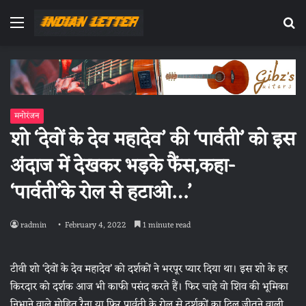
Menu
Se
fo
मनोरंजन
शो ‘देवों के देव महादेव’ की ‘पार्वती’ को इस
अंदाज में देखकर भड़के फैंस,कहा-
‘पार्वती’के रोल से हटाओ…’
radmin
February 4, 2022
1 minute read
टीवी शो ‘देवों के देव महादेव’ को दर्शकों ने भरपूर प्यार दिया था। इस शो के हर
किरदार को दर्शक आज भी काफी पसंद करते हैं। फिर चाहे वो शिव की भूमिका
निभाने वाले मोहित रैना या फिर पार्वती के रोल से दर्शकों का दिल जीतने वाली