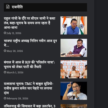
राजनीति
राहुल गांधी के दौरे पर सीएम धामी ने कसा
तंज, कहा-चुनाव के समय लगा रहता है
आना-जाना
July 11, 2026
भाजपा राष्ट्रीय अध्यक्ष नितिन नवीन आज दून
में…
May 28, 2026
बंगाल में आज से BJP की ‘परिवर्तन यात्रा’:
चुनाव को लेकर पार्टी की तैयारी
March 1, 2026
राज्यसभा चुनाव: TMC ने बाबुल सुप्रियो-
राजीव कुमार समेत चार चेहरों पर लगाया
दांव
February 28, 2026
तमिलनाडु की सियासत में बड़ा उलटफेर, 3