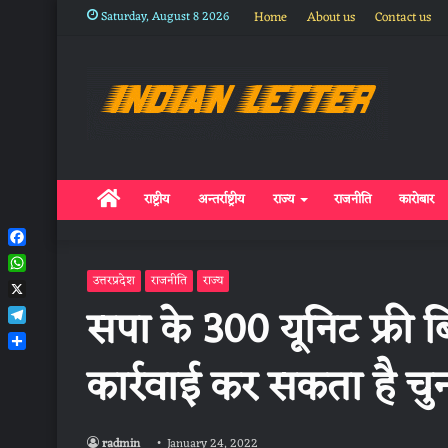
Saturday, August 8 2026
Home
About us
Contact us
Home
राष्ट्रीय
अन्तर्राष्ट्रीय
राज्य
राजनीति
कारोबार
Facebook
WhatsApp
उत्तरप्रदेश
राजनीति
राज्य
X
सपा के 300 यूनिट फ्री 
Telegram
Share
कार्रवाई कर सकता है च
radmin
January 24, 2022