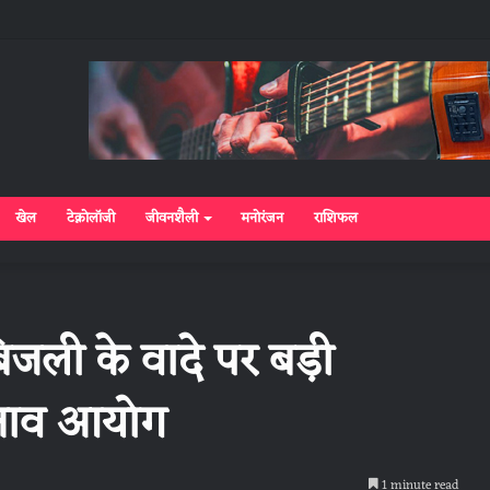
खेल
टेक्नोलॉजी
जीवनशैली
मनोरंजन
राशिफल
बिजली के वादे पर बड़ी
ुनाव आयोग
1 minute read