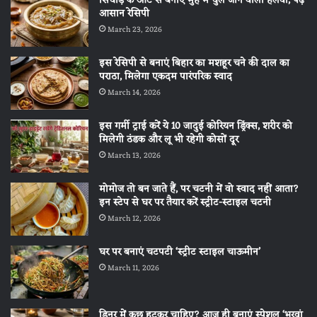
सिंघाड़े के आटे से बनाएं मुंह में घुल जाने वाला हलवा, पढ़ें
आसान रेसिपी
March 23, 2026
इस रेसिपी से बनाएं बिहार का मशहूर चने की दाल का
पराठा, मिलेगा एकदम पारंपरिक स्वाद
March 14, 2026
इस गर्मी ट्राई करें ये 10 जादुई कोरियन ड्रिंक्स, शरीर को
मिलेगी ठंडक और लू भी रहेगी कोसों दूर
March 13, 2026
मोमोज तो बन जाते हैं, पर चटनी में वो स्वाद नहीं आता?
इन स्टेप से घर पर तैयार करें स्ट्रीट-स्टाइल चटनी
March 12, 2026
घर पर बनाएं चटपटी ‘स्ट्रीट स्टाइल चाऊमीन’
March 11, 2026
डिनर में कुछ हटकर चाहिए? आज ही बनाएं स्पेशल ‘भरवां