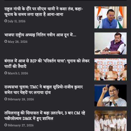
राहुल गांधी के दौरे पर सीएम धामी ने कसा तंज, कहा-
चुनाव के समय लगा रहता है आना-जाना
July 11, 2026
भाजपा राष्ट्रीय अध्यक्ष नितिन नवीन आज दून में…
May 28, 2026
बंगाल में आज से BJP की ‘परिवर्तन यात्रा’: चुनाव को लेकर
पार्टी की तैयारी
March 1, 2026
राज्यसभा चुनाव: TMC ने बाबुल सुप्रियो-राजीव कुमार
समेत चार चेहरों पर लगाया दांव
February 28, 2026
तमिलनाडु की सियासत में बड़ा उलटफेर, 3 बार CM रहे
पन्नीरसेल्वम DMK में हुए शामिल
February 27, 2026