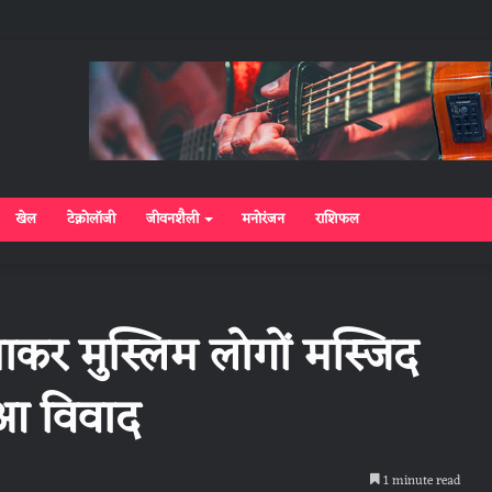
खेल
टेक्नोलॉजी
जीवनशैली
मनोरंजन
राशिफल
ाकर मुस्लिम लोगों मस्जिद
हुआ विवाद
1 minute read