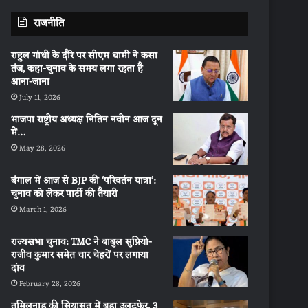
राजनीति
राहुल गांधी के दौरे पर सीएम धामी ने कसा
तंज, कहा-चुनाव के समय लगा रहता है
आना-जाना
July 11, 2026
भाजपा राष्ट्रीय अध्यक्ष नितिन नवीन आज दून
में…
May 28, 2026
बंगाल में आज से BJP की ‘परिवर्तन यात्रा’:
चुनाव को लेकर पार्टी की तैयारी
March 1, 2026
राज्यसभा चुनाव: TMC ने बाबुल सुप्रियो-
राजीव कुमार समेत चार चेहरों पर लगाया
दांव
February 28, 2026
तमिलनाडु की सियासत में बड़ा उलटफेर, 3