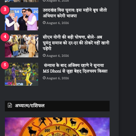
August 6, 2026
उत्तराखंड विस चुनाव: इस महीने बूथ जीतो
अभियान करेगी भाजपा
August 6, 2026
सीएम योगी की बड़ी घोषणा, बोले- अब
घुमंतू समाज को दर-दर की ठोकरें नहीं खानी
पड़ेंगी
August 6, 2026
संन्यास के बाद अजिंक्‍य रहाणे ने सुनाया
MS Dhoni से जुड़ा बेहद दिलचस्प किस्सा
August 6, 2026
अध्यात्म/राशिफल