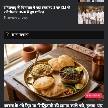
तमिलनाडु की सियासत में बड़ा उलटफेर, 3 बार CM रहे
पन्नीरसेल्वम DMK में हुए शामिल
February 27, 2026
खाना खजाना
खाना -खजाना
नवरात्र के 9वें दिन मां सिद्धिदात्री को लगाएं काले चने, हलवा और