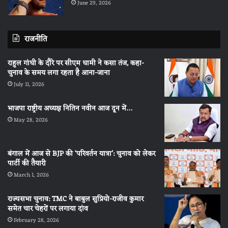
June 29, 2026
राजनीति
राहुल गांधी के दौरे पर सीएम धामी ने कसा तंज, कहा-
चुनाव के समय लगा रहता है आना-जाना
July 11, 2026
भाजपा राष्ट्रीय अध्यक्ष नितिन नवीन आज दून में…
May 28, 2026
बंगाल में आज से BJP की ‘परिवर्तन यात्रा’: चुनाव को लेकर
पार्टी की तैयारी
March 1, 2026
राज्यसभा चुनाव: TMC ने बाबुल सुप्रियो-राजीव कुमार
समेत चार चेहरों पर लगाया दांव
February 28, 2026