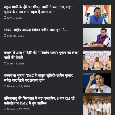
राहुल गांधी के दौरे पर सीएम धामी ने कसा तंज, कहा-
चुनाव के समय लगा रहता है आना-जाना
July 11, 2026
भाजपा राष्ट्रीय अध्यक्ष नितिन नवीन आज दून में…
May 28, 2026
बंगाल में आज से BJP की ‘परिवर्तन यात्रा’: चुनाव को लेकर
पार्टी की तैयारी
March 1, 2026
राज्यसभा चुनाव: TMC ने बाबुल सुप्रियो-राजीव कुमार
समेत चार चेहरों पर लगाया दांव
February 28, 2026
तमिलनाडु की सियासत में बड़ा उलटफेर, 3 बार CM रहे
पन्नीरसेल्वम DMK में हुए शामिल
February 27, 2026