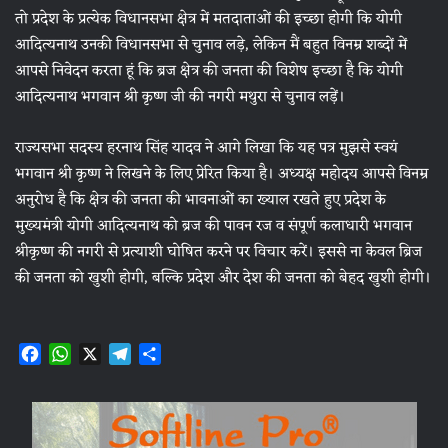
तो प्रदेश के प्रत्येक विधानसभा क्षेत्र में मतदाताओं की इच्छा होगी कि योगी
आदित्यनाथ उनकी विधानसभा से चुनाव लड़े, लेकिन मैं बहुत विनम्र शब्दों में
आपसे निवेदन करता हूं कि ब्रज क्षेत्र की जनता की विशेष इच्छा है कि योगी
आदित्यनाथ भगवान श्री कृष्ण जी की नगरी मथुरा से चुनाव लड़ें।
राज्यसभा सदस्य हरनाथ सिंह यादव ने आगे लिखा कि यह पत्र मुझसे स्वयं
भगवान श्री कृष्ण ने लिखने के लिए प्रेरित किया है। अध्यक्ष महोदय आपसे विनम्र
अनुरोध है कि क्षेत्र की जनता की भावनाओं का ख्याल रखते हुए प्रदेश के
मुख्यमंत्री योगी आदित्यनाथ को ब्रज की पावन रज व संपूर्ण कलाधारी भगवान
श्रीकृष्ण की नगरी से प्रत्याशी घोषित करने पर विचार करें। इससे ना केवल ब्रिज
की जनता को खुशी होगी, बल्कि प्रदेश और देश की जनता को बेहद खुशी होगी।
F
W
X
T
S
a
h
e
h
c
a
l
a
e
t
e
r
b
s
g
e