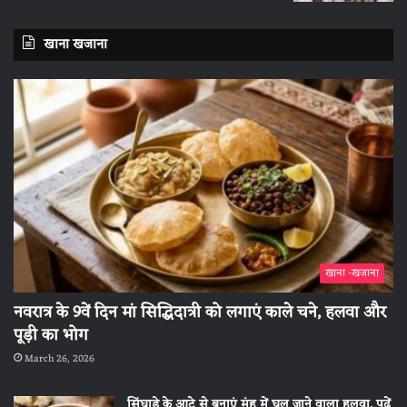
खाना खजाना
खाना -खजाना
नवरात्र के 9वें दिन मां सिद्धिदात्री को लगाएं काले चने, हलवा और
पूड़ी का भोग
March 26, 2026
सिंघाड़े के आटे से बनाएं मुंह में घुल जाने वाला हलवा, पढ़ें