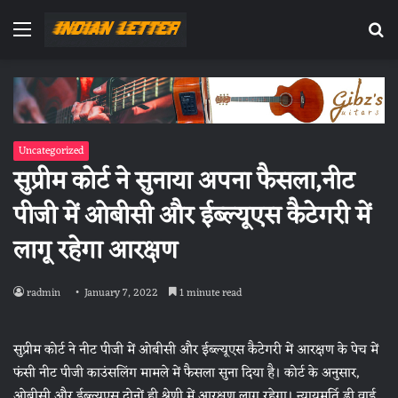
Menu
Se
fo
Uncategorized
सुप्रीम कोर्ट ने सुनाया अपना फैसला,नीट
पीजी में ओबीसी और ईब्ल्यूएस कैटेगरी में
लागू रहेगा आरक्षण
radmin
January 7, 2022
1 minute read
सुप्रीम कोर्ट ने नीट पीजी में ओबीसी और ईब्ल्यूएस कैटेगरी में आरक्षण के पेच में
फंसी नीट पीजी काउंसलिंग मामले में फैसला सुना दिया है। कोर्ट के अनुसार,
ओबीसी और ईब्ल्यूएस दोनों ही श्रेणी में आरक्षण लागू रहेगा। न्यायमूर्ति डी वाई