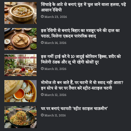
सिंघाड़े के आटे से बनाएं मुंह में घुल जाने वाला हलवा, पढ़ें
आसान रेसिपी
March 23, 2026
इस रेसिपी से बनाएं बिहार का मशहूर चने की दाल का
पराठा, मिलेगा एकदम पारंपरिक स्वाद
March 14, 2026
इस गर्मी ट्राई करें ये 10 जादुई कोरियन ड्रिंक्स, शरीर को
मिलेगी ठंडक और लू भी रहेगी कोसों दूर
March 13, 2026
मोमोज तो बन जाते हैं, पर चटनी में वो स्वाद नहीं आता?
इन स्टेप से घर पर तैयार करें स्ट्रीट-स्टाइल चटनी
March 12, 2026
घर पर बनाएं चटपटी ‘स्ट्रीट स्टाइल चाऊमीन’
March 11, 2026