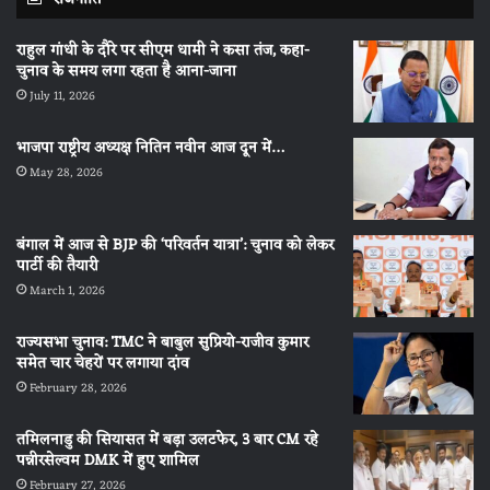
राहुल गांधी के दौरे पर सीएम धामी ने कसा तंज, कहा-
चुनाव के समय लगा रहता है आना-जाना
July 11, 2026
भाजपा राष्ट्रीय अध्यक्ष नितिन नवीन आज दून में…
May 28, 2026
बंगाल में आज से BJP की ‘परिवर्तन यात्रा’: चुनाव को लेकर
पार्टी की तैयारी
March 1, 2026
राज्यसभा चुनाव: TMC ने बाबुल सुप्रियो-राजीव कुमार
समेत चार चेहरों पर लगाया दांव
February 28, 2026
तमिलनाडु की सियासत में बड़ा उलटफेर, 3 बार CM रहे
पन्नीरसेल्वम DMK में हुए शामिल
February 27, 2026