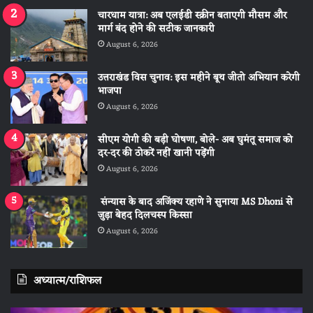
चारधाम यात्रा: अब एलईडी स्क्रीन बताएगी मौसम और
मार्ग बंद होने की सटीक जानकारी
August 6, 2026
उत्तराखंड विस चुनाव: इस महीने बूथ जीतो अभियान करेगी
भाजपा
August 6, 2026
सीएम योगी की बड़ी घोषणा, बोले- अब घुमंतू समाज को
दर-दर की ठोकरें नहीं खानी पड़ेंगी
August 6, 2026
संन्यास के बाद अजिंक्‍य रहाणे ने सुनाया MS Dhoni से
जुड़ा बेहद दिलचस्प किस्सा
August 6, 2026
अध्यात्म/राशिफल