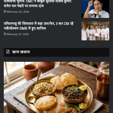
राज्यसभा चुनाव: TMC ने बाबुल सुप्रियो-राजीव कुमार
समेत चार चेहरों पर लगाया दांव
February 28, 2026
तमिलनाडु की सियासत में बड़ा उलटफेर, 3 बार CM रहे
पन्नीरसेल्वम DMK में हुए शामिल
February 27, 2026
खाना खजाना