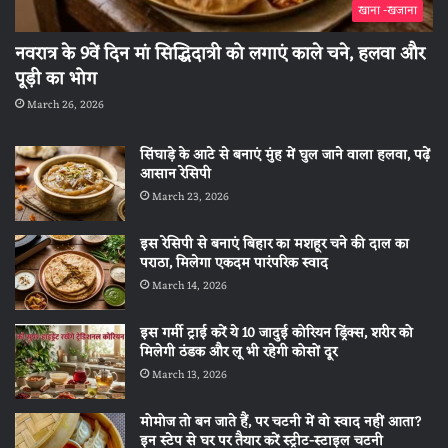
खाना -खजाना
नवरात्र के 9वें दिन मां सिद्धिदात्री को लगाएं काले चने, हलवा और
पूड़ी का भोग
March 26, 2026
सिंघाड़े के आटे से बनाएं मुंह में घुल जाने वाला हलवा, पढ़ें
आसान रेसिपी
March 23, 2026
इस रेसिपी से बनाएं बिहार का मशहूर चने की दाल का
पराठा, मिलेगा एकदम पारंपरिक स्वाद
March 14, 2026
इस गर्मी ट्राई करें ये 10 जादुई कोरियन ड्रिंक्स, शरीर को
मिलेगी ठंडक और लू भी रहेगी कोसों दूर
March 13, 2026
मोमोज तो बन जाते हैं, पर चटनी में वो स्वाद नहीं आता?
इन स्टेप से घर पर तैयार करें स्ट्रीट-स्टाइल चटनी