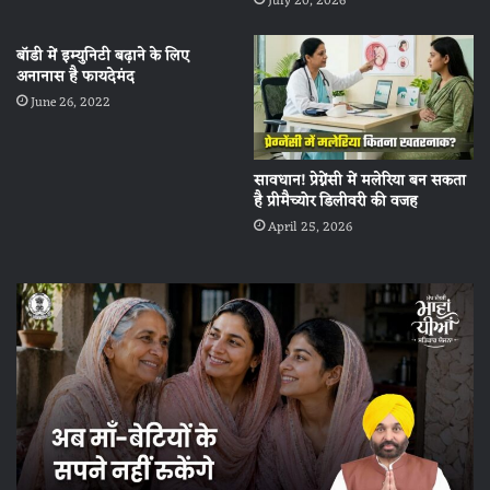
July 20, 2026
बॉडी में इम्युनिटी बढ़ाने के लिए
अनानास है फायदेमंद
June 26, 2022
सावधान! प्रेग्नेंसी में मलेरिया बन सकता
है प्रीमैच्योर डिलीवरी की वजह
April 25, 2026