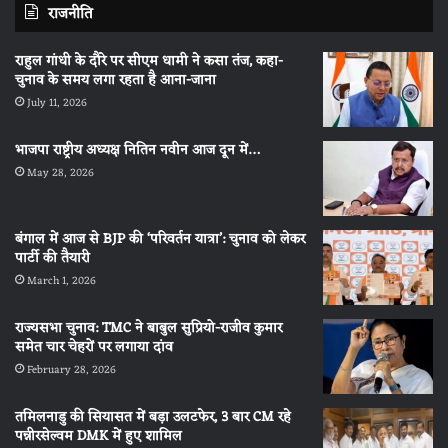
राजनीति
राहुल गांधी के दौरे पर सीएम धामी ने कसा तंज, कहा-
चुनाव के समय लगा रहता है आना-जाना
July 11, 2026
भाजपा राष्ट्रीय अध्यक्ष नितिन नवीन आज दून में…
May 28, 2026
बंगाल में आज से BJP की ‘परिवर्तन यात्रा’: चुनाव को लेकर
पार्टी की तैयारी
March 1, 2026
राज्यसभा चुनाव: TMC ने बाबुल सुप्रियो-राजीव कुमार
समेत चार चेहरों पर लगाया दांव
February 28, 2026
तमिलनाडु की सियासत में बड़ा उलटफेर, 3 बार CM रहे
पन्नीरसेल्वम DMK में हुए शामिल