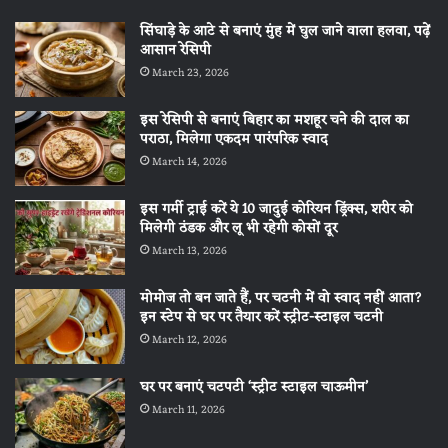
सिंघाड़े के आटे से बनाएं मुंह में घुल जाने वाला हलवा, पढ़ें
आसान रेसिपी
March 23, 2026
इस रेसिपी से बनाएं बिहार का मशहूर चने की दाल का
पराठा, मिलेगा एकदम पारंपरिक स्वाद
March 14, 2026
इस गर्मी ट्राई करें ये 10 जादुई कोरियन ड्रिंक्स, शरीर को
मिलेगी ठंडक और लू भी रहेगी कोसों दूर
March 13, 2026
मोमोज तो बन जाते हैं, पर चटनी में वो स्वाद नहीं आता?
इन स्टेप से घर पर तैयार करें स्ट्रीट-स्टाइल चटनी
March 12, 2026
घर पर बनाएं चटपटी ‘स्ट्रीट स्टाइल चाऊमीन’
March 11, 2026