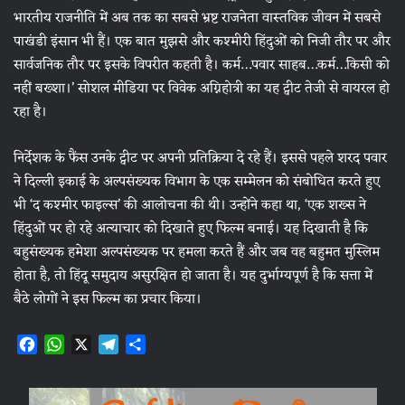
भारतीय राजनीति में अब तक का सबसे भ्रष्ट राजनेता वास्तविक जीवन में सबसे
पाखंडी इंसान भी हैं। एक बात मुझसे और कश्मीरी हिंदुओं को निजी तौर पर और
सार्वजनिक तौर पर इसके विपरीत कहती है। कर्म…पवार साहब…कर्म…किसी को
नहीं बख्शा।’ सोशल मीडिया पर विवेक अग्निहोत्री का यह ट्वीट तेजी से वायरल हो
रहा है।
निर्देशक के फैंस उनके ट्वीट पर अपनी प्रतिक्रिया दे रहे हैं। इससे पहले शरद पवार
ने दिल्ली इकाई के अल्पसंख्यक विभाग के एक सम्मेलन को संबोधित करते हुए
भी ‘द कश्मीर फाइल्स’ की आलोचना की थी। उन्होंने कहा था, ‘एक शख्स ने
हिंदुओं पर हो रहे अत्याचार को दिखाते हुए फिल्म बनाई। यह दिखाती है कि
बहुसंख्यक हमेशा अल्पसंख्यक पर हमला करते हैं और जब वह बहुमत मुस्लिम
होता है, तो हिंदू समुदाय असुरक्षित हो जाता है। यह दुर्भाग्यपूर्ण है कि सत्ता में
बैठे लोगों ने इस फिल्म का प्रचार किया।
F
W
X
T
S
a
h
e
h
c
a
l
a
e
t
e
r