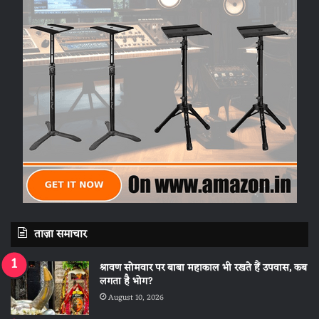
ताज़ा समाचार
श्रावण सोमवार पर बाबा महाकाल भी रखते हैं उपवास, कब
लगता है भोग?
August 10, 2026