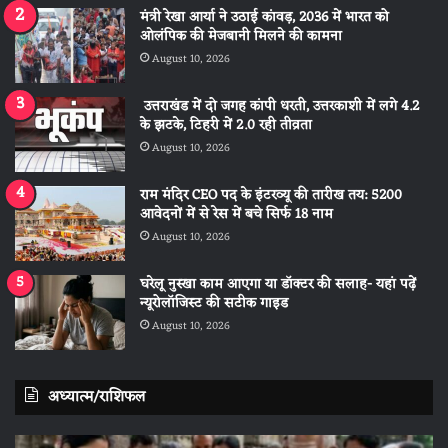
मंत्री रेखा आर्या ने उठाई कांवड़, 2036 में भारत को
ओलंपिक की मेजबानी मिलने की कामना
August 10, 2026
उत्तराखंड में दो जगह कांपी धरती, उत्तरकाशी में लगे 4.2
के झटके, टिहरी में 2.0 रही तीव्रता
August 10, 2026
राम मंदिर CEO पद के इंटरव्यू की तारीख तय: 5200
आवेदनों में से रेस में बचे सिर्फ 18 नाम
August 10, 2026
घरेलू नुस्खा काम आएगा या डॉक्टर की सलाह- यहां पढ़ें
न्यूरोलॉजिस्ट की सटीक गाइड
August 10, 2026
अध्यात्म/राशिफल