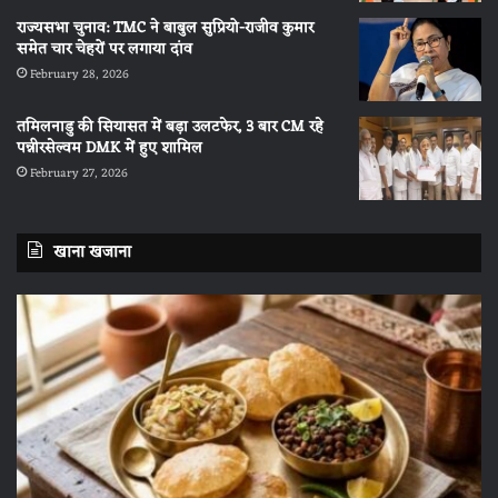
राज्यसभा चुनाव: TMC ने बाबुल सुप्रियो-राजीव कुमार
समेत चार चेहरों पर लगाया दांव
February 28, 2026
तमिलनाडु की सियासत में बड़ा उलटफेर, 3 बार CM रहे
पन्नीरसेल्वम DMK में हुए शामिल
February 27, 2026
खाना खजाना