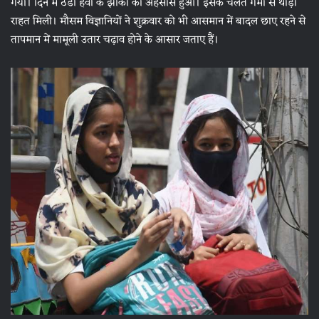
गया। दिन में ठंडी हवा के झोंकों का अहसास हुआ। इसके चलते गर्मी से थोड़ी
राहत मिली। मौसम विज्ञानियों ने शुक्रवार को भी आसमान में बादल छाए रहने से
तापमान में मामूली उतार चढ़ाव होने के आसार जताए हैं।