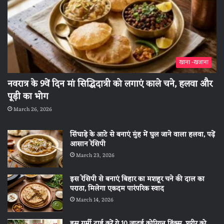
खाना -खजाना
नवरात्र के 9वें दिन मां सिद्धिदात्री को लगाएं काले चने, हलवा और
पूड़ी का भोग
March 26, 2026
सिंघाड़े के आटे से बनाएं मुंह में घुल जाने वाला हलवा, पढ़ें
आसान रेसिपी
March 23, 2026
इस रेसिपी से बनाएं बिहार का मशहूर चने की दाल का
पराठा, मिलेगा एकदम पारंपरिक स्वाद
March 14, 2026
इस गर्मी ट्राई करें ये 10 जादुई कोरियन ड्रिंक्स, शरीर को