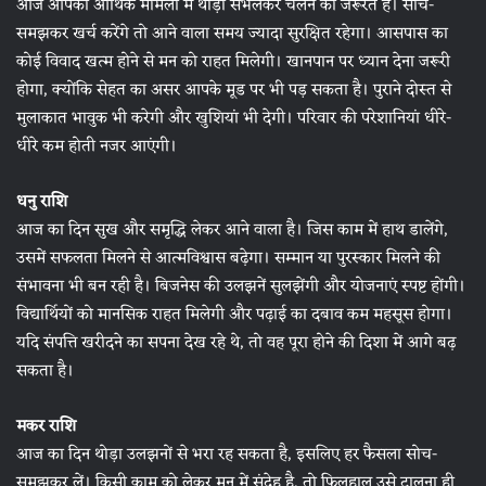
आज आपको आर्थिक मामलों में थोड़ा संभलकर चलने की जरूरत है। सोच-
समझकर खर्च करेंगे तो आने वाला समय ज्यादा सुरक्षित रहेगा। आसपास का
कोई विवाद खत्म होने से मन को राहत मिलेगी। खानपान पर ध्यान देना जरूरी
होगा, क्योंकि सेहत का असर आपके मूड पर भी पड़ सकता है। पुराने दोस्त से
मुलाकात भावुक भी करेगी और खुशियां भी देगी। परिवार की परेशानियां धीरे-
धीरे कम होती नजर आएंगी।
धनु राशि
आज का दिन सुख और समृद्धि लेकर आने वाला है। जिस काम में हाथ डालेंगे,
उसमें सफलता मिलने से आत्मविश्वास बढ़ेगा। सम्मान या पुरस्कार मिलने की
संभावना भी बन रही है। बिजनेस की उलझनें सुलझेंगी और योजनाएं स्पष्ट होंगी।
विद्यार्थियों को मानसिक राहत मिलेगी और पढ़ाई का दबाव कम महसूस होगा।
यदि संपत्ति खरीदने का सपना देख रहे थे, तो वह पूरा होने की दिशा में आगे बढ़
सकता है।
मकर राशि
आज का दिन थोड़ा उलझनों से भरा रह सकता है, इसलिए हर फैसला सोच-
समझकर लें। किसी काम को लेकर मन में संदेह है, तो फिलहाल उसे टालना ही