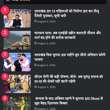
उत्तराखंड: इन 13 महिलाओं को मिलेगा इस बार तीलू
रौतेली पुरस्कार, सूची जारी
August 6, 2026
चारधाम यात्रा: अब एलईडी स्क्रीन बताएगी मौसम और
मार्ग बंद होने की सटीक जानकारी
August 6, 2026
उत्तराखंड विस चुनाव: इस महीने बूथ जीतो अभियान करेगी
भाजपा
August 6, 2026
सीएम योगी की बड़ी घोषणा, बोले- अब घुमंतू समाज को
दर-दर की ठोकरें नहीं खानी पड़ेंगी
August 6, 2026
संन्यास के बाद अजिंक्‍य रहाणे ने सुनाया MS Dhoni से
जुड़ा बेहद दिलचस्प किस्सा
August 6, 2026