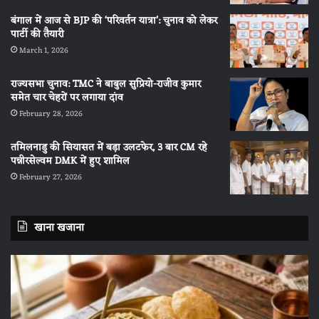
बंगाल में आज से BJP की ‘परिवर्तन यात्रा’: चुनाव को लेकर
पार्टी की तैयारी
March 1, 2026
राज्यसभा चुनाव: TMC ने बाबुल सुप्रियो-राजीव कुमार
समेत चार चेहरों पर लगाया दांव
February 28, 2026
तमिलनाडु की सियासत में बड़ा उलटफेर, 3 बार CM रहे
पन्नीरसेल्वम DMK में हुए शामिल
February 27, 2026
खाना खजाना